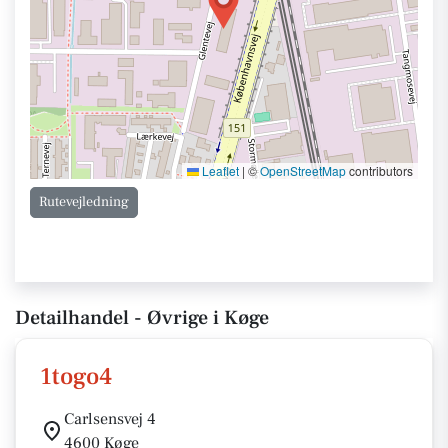
Leaflet
|
©
OpenStreetMap
contributors
Rutevejledning
Detailhandel - Øvrige i Køge
1togo4
Carlsensvej 4
4600 Køge