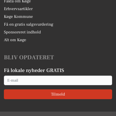
Fakta om Køge
Erhvervsartikler
Køge Kommune
Få en gratis salgsvurdering
Sponsoreret indhold
Alt om Køge
BLIV OPDATERET
Få lokale nyheder GRATIS
Email
Tilmeld