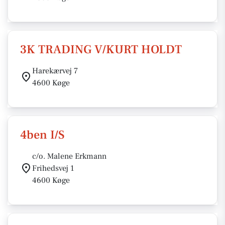
3K TRADING V/KURT HOLDT
Harekærvej 7
4600 Køge
4ben I/S
c/o. Malene Erkmann
Frihedsvej 1
4600 Køge