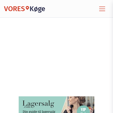
VORES
Køge