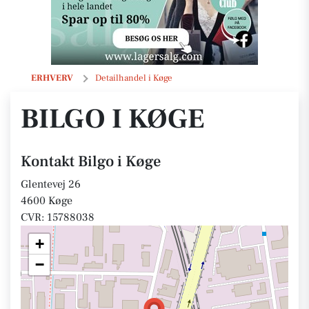
Bilgo i Køge
ERHVERV
Detailhandel i Køge
BILGO I KØGE
Kontakt Bilgo i Køge
Glentevej 26
4600 Køge
CVR: 15788038
+
−