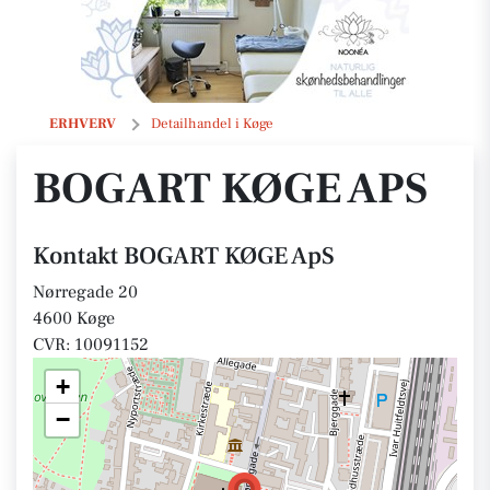
BOGART KØGE ApS
ERHVERV
Detailhandel i Køge
BOGART KØGE APS
Kontakt BOGART KØGE ApS
Nørregade 20
4600 Køge
CVR: 10091152
+
−