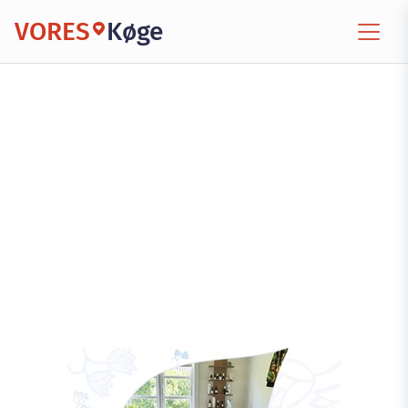
VORES
Køge