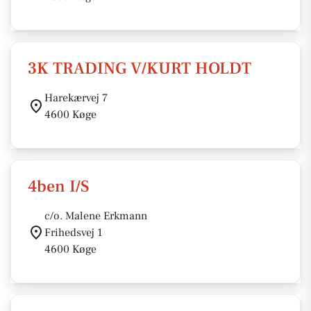
3K TRADING V/KURT HOLDT
Harekærvej 7
4600 Køge
4ben I/S
c/o. Malene Erkmann
Frihedsvej 1
4600 Køge