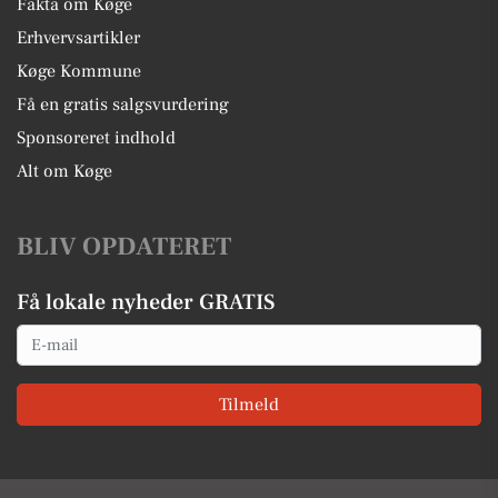
Fakta om Køge
Erhvervsartikler
Køge Kommune
Få en gratis salgsvurdering
Sponsoreret indhold
Alt om Køge
BLIV OPDATERET
Få lokale nyheder GRATIS
Email
Tilmeld