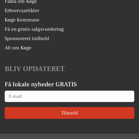
Fakta om Køge
Erhvervsartikler
Køge Kommune
Få en gratis salgsvurdering
Sponsoreret indhold
Alt om Køge
BLIV OPDATERET
Få lokale nyheder GRATIS
Email
Tilmeld