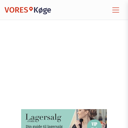
VORES
Køge