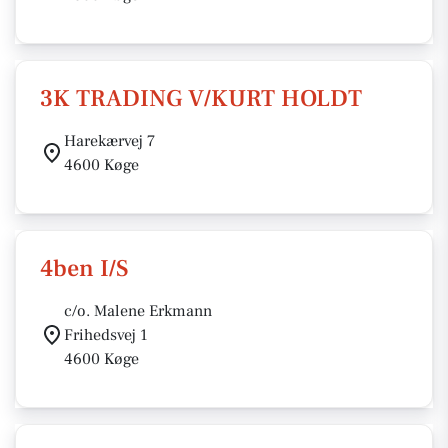
3K TRADING V/KURT HOLDT
Harekærvej 7
4600 Køge
4ben I/S
c/o. Malene Erkmann
Frihedsvej 1
4600 Køge