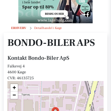
Bondo-Biler ApS
ERHVERV
Detailhandel i Køge
BONDO-BILER APS
Kontakt Bondo-Biler ApS
Falkevej 4
4600 Køge
CVR: 46135725
+
−