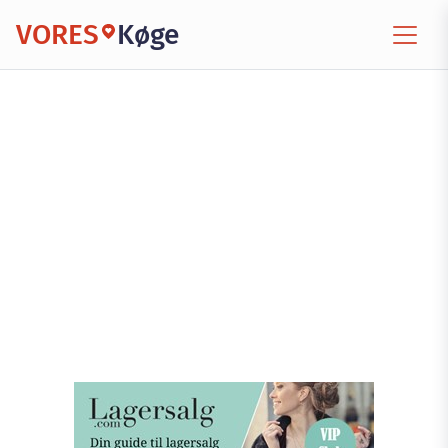
VORES
Køge