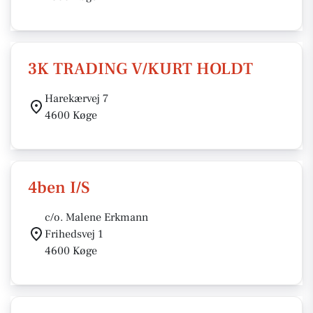
3K TRADING V/KURT HOLDT
Harekærvej 7
4600 Køge
4ben I/S
c/o. Malene Erkmann
Frihedsvej 1
4600 Køge