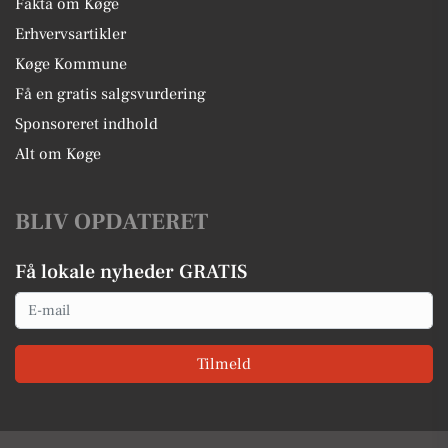
Fakta om Køge
Erhvervsartikler
Køge Kommune
Få en gratis salgsvurdering
Sponsoreret indhold
Alt om Køge
BLIV OPDATERET
Få lokale nyheder GRATIS
Email
Tilmeld