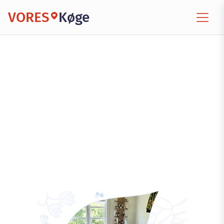
VORES
Køge