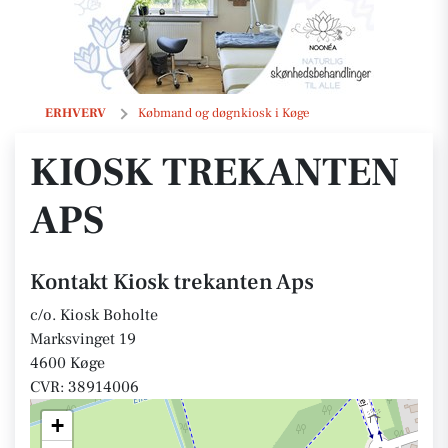
Kiosk trekanten Aps
ERHVERV
Købmand og døgnkiosk i Køge
KIOSK TREKANTEN
APS
Kontakt Kiosk trekanten Aps
c/o. Kiosk Boholte
Marksvinget 19
4600 Køge
CVR: 38914006
+