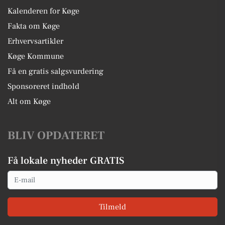
Kalenderen for Køge
Fakta om Køge
Erhvervsartikler
Køge Kommune
Få en gratis salgsvurdering
Sponsoreret indhold
Alt om Køge
BLIV OPDATERET
Få lokale nyheder GRATIS
Email
Tilmeld