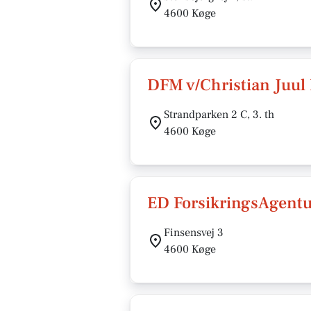
4600 Køge
DFM v/Christian Juul
Strandparken 2 C, 3. th
4600 Køge
ED ForsikringsAgent
Finsensvej 3
4600 Køge