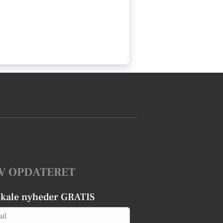
V OPDATERET
okale nyheder GRATIS