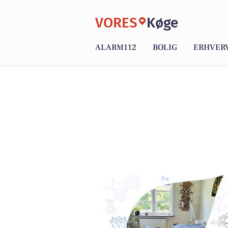
VORES
Køge
ALARM112
BOLIG
ERHVER