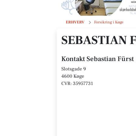
Sebastian Fürst
ERHVERV
Forsikring i Køge
SEBASTIAN 
Kontakt Sebastian Fürst
Slotsgade 9
4600 Køge
CVR: 35957731