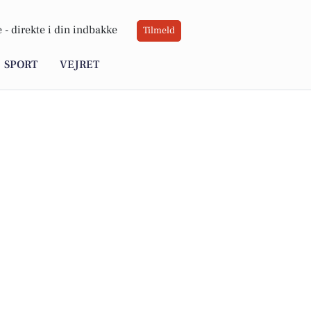
 -
direkte i din indbakke
Tilmeld
SPORT
VEJRET