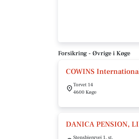
Forsikring - Øvrige i Køge
COWINS International
Torvet 14
4600 Køge
DANICA PENSION, L
Stensbjergvej 1, st.