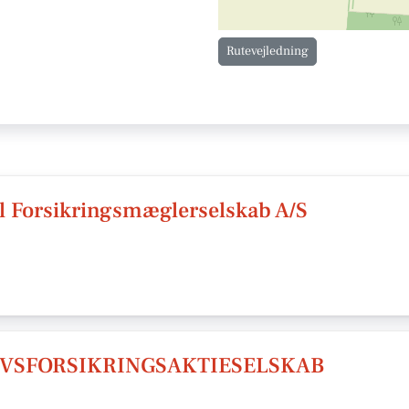
Rutevejledning
 Forsikringsmæglerselskab A/S
IVSFORSIKRINGSAKTIESELSKAB