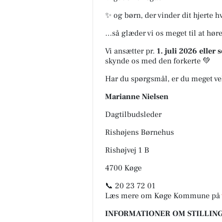
✨ og børn, der vinder dit hjerte h
…så glæder vi os meget til at høre
Vi ansætter pr.
1. juli 2026 eller 
skynde os med den forkerte 💚
Har du spørgsmål, er du meget ve
Marianne Nielsen
Dagtilbudsleder
Rishøjens Børnehus
Rishøjvej 1 B
4700 Køge
📞 20 23 72 01
Læs mere om Køge Kommune på
INFORMATIONER OM STILLING