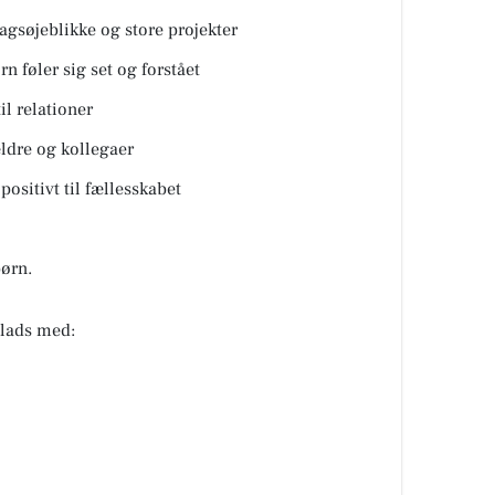
agsøjeblikke og store projekter
n føler sig set og forstået
il relationer
ldre og kollegaer
positivt til fællesskabet
ørn.
lads med: