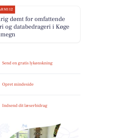
ARM112
rig dømt for omfattende
ri og databedrageri i Køge
omegn
Send en gratis lykønskning
Opret mindeside
Indsend dit læserbidrag