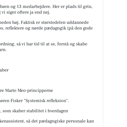
børn og 13 medarbejdere. Her er plads til grin,
vi siger oftere ja end nej.
heden høj. Faktisk er størstedelen uddannede
os, reflektere og nørde pædagogik (på den gode
ing, så vi har tid til at se, forstå og skabe
arn.
kaber
ere Marte Meo-principperne
øren Fisker "Systemisk refleksion".
g, som skaber stabilitet i hverdagen
kenassistent, så det pædagogiske personale kan