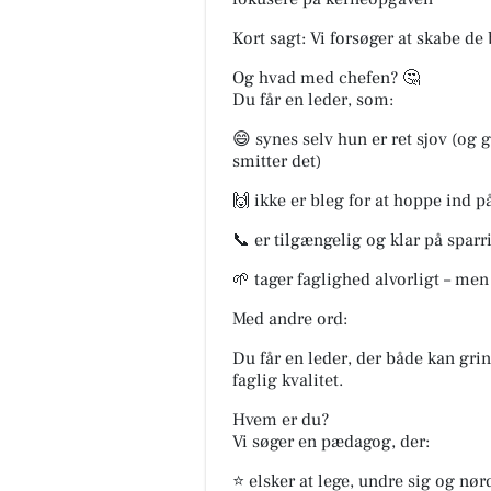
Kort sagt: Vi forsøger at skabe de
Og hvad med chefen? 🤔
Du får en leder, som:
😄 synes selv hun er ret sjov (og g
smitter det)
🙌 ikke er bleg for at hoppe ind 
📞 er tilgængelig og klar på sparr
🌱 tager faglighed alvorligt – men 
Med andre ord:
Du får en leder, der både kan grin
faglig kvalitet.
Hvem er du?
Vi søger en pædagog, der:
⭐ elsker at lege, undre sig og 