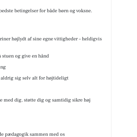
 bedste betingelser for både børn og voksne.
riner højlydt af sine egne vittigheder – heldigvis
på stuen og give en hånd
ing
aldrig sig selv alt for højtideligt
e med dig, støtte dig og samtidig sikre høj
nørde pædagogik sammen med os