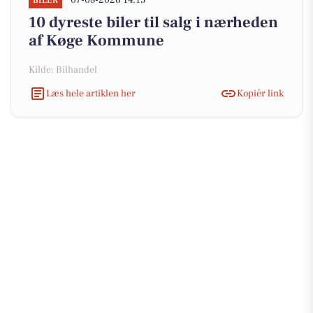
07-08-2026 14:15
BILER
10 dyreste biler til salg i nærheden
af Køge Kommune
Kilde: Bilhandel
Læs hele artiklen her
Kopiér link