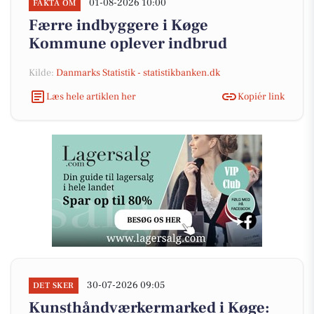
01-08-2026 10:00
FAKTA OM
Færre indbyggere i Køge
Kommune oplever indbrud
Kilde:
Danmarks Statistik - statistikbanken.dk
Læs hele artiklen her
Kopiér link
30-07-2026 09:05
DET SKER
Kunsthåndværkermarked i Køge: