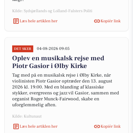
Kilde: Sydsjællands og Lolland-Falsters Politi
Læs hele artiklen her
Kopiér link
04-08-2026 09:05
DET SKER
Oplev en musikalsk rejse med
Piotr Gasior i Ølby Kirke
Tag med på en musikalsk rejse i Ølby Kirke, når
violinisten Piotr Gasior optræder den 13. august
2026 kl. 19:00. Med en blanding af klassiske
stykker, evergreens og jazz vil Gasior, sammen med
organist Roger Munck-Fairwood, skabe en
uforglemmelig aften.
Kilde: Kultunaut
Læs hele artiklen her
Kopiér link