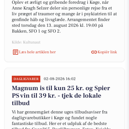
Oplev et ærligt og gribende foredrag i Køge, når
Anne Kragh Selzer deler sin personlige rejse fra et
liv præget af traumer og mange år i psykiatrien til at
genfinde håb og livsglæde. Arrangementet finder
sted torsdag den 13. august 2026 kl. 19:00 på
Bakken, SFO 1 og SFO 2.
Kilde: Kultunaut
Læs hele artiklen her
Kopiér link
02-08-2026 16:02
DAGLIGVARER
Magnum is til kun 25 kr. og Spier
PS vin til 39 kr. - tjek de lokale
tilbud
Vi har gennemgået denne uges tilbudsaviser fra
dagligvarebutikker i Køge og fundet nogle
fantastiske tilbud. Her er et udpluk af de bedste