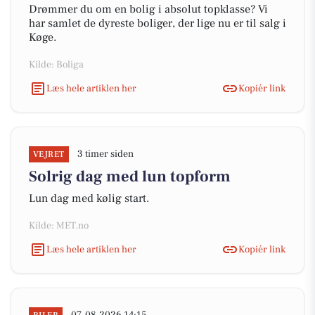
Drømmer du om en bolig i absolut topklasse? Vi
har samlet de dyreste boliger, der lige nu er til salg i
Køge.
Kilde: Boliga
Læs hele artiklen her
Kopiér link
3 timer siden
VEJRET
Solrig dag med lun topform
Lun dag med kølig start.
Kilde: MET.no
Læs hele artiklen her
Kopiér link