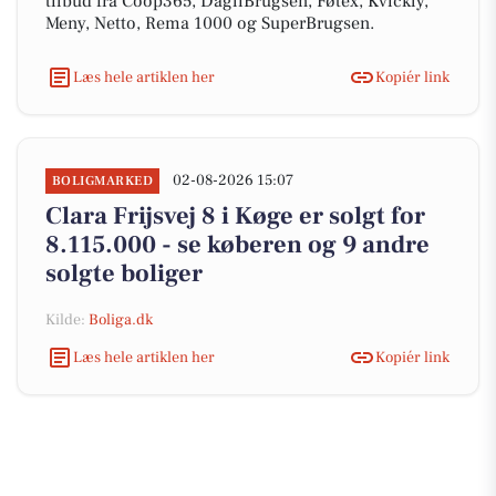
tilbud fra Coop365, DagliBrugsen, Føtex, Kvickly,
Meny, Netto, Rema 1000 og SuperBrugsen.
Læs hele artiklen her
Kopiér link
02-08-2026 15:07
BOLIGMARKED
Clara Frijsvej 8 i Køge er solgt for
8.115.000 - se køberen og 9 andre
solgte boliger
Kilde:
Boliga.dk
Læs hele artiklen her
Kopiér link