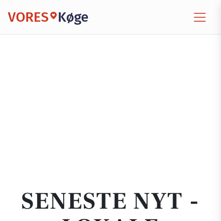
VORES
Køge
SENESTE NYT -