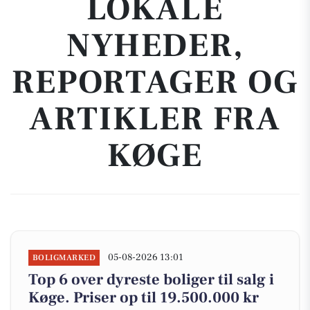
LOKALE
NYHEDER,
REPORTAGER OG
ARTIKLER FRA
KØGE
05-08-2026 13:01
BOLIGMARKED
Top 6 over dyreste boliger til salg i
Køge. Priser op til 19.500.000 kr