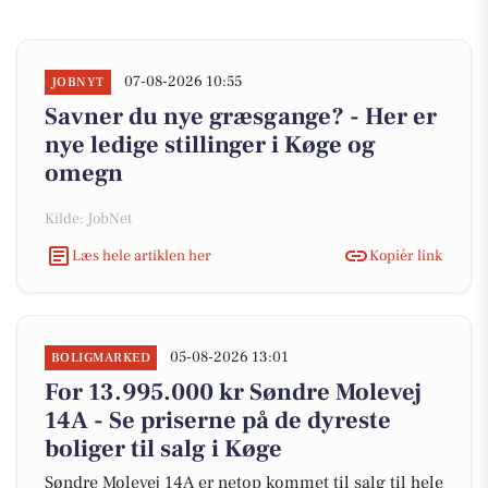
07-08-2026 10:55
JOBNYT
Savner du nye græsgange? - Her er
nye ledige stillinger i Køge og
omegn
Kilde: JobNet
Læs hele artiklen her
Kopiér link
05-08-2026 13:01
BOLIGMARKED
For 13.995.000 kr Søndre Molevej
14A - Se priserne på de dyreste
boliger til salg i Køge
Søndre Molevej 14A er netop kommet til salg til hele