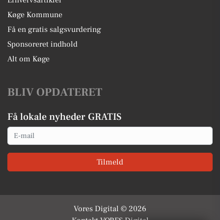
Erhvervsartikler
Køge Kommune
Få en gratis salgsvurdering
Sponsoreret indhold
Alt om Køge
BLIV OPDATERET
Få lokale nyheder GRATIS
Email
Tilmeld
Vores Digital © 2026