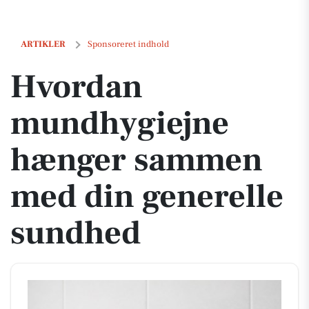
Hvordan mundhygiejne hænger sammen med din generelle sundhe
ARTIKLER
Sponsoreret indhold
Hvordan
mundhygiejne
hænger sammen
med din generelle
sundhed