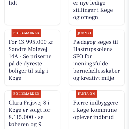
lidt
er nye ledige
stillinger i Køge
og omegn
BOLIGMARKED
JOBNYT
For 13.995.000 kr
Pædagog søges til
Søndre Molevej
Hastrupskolens
14A - Se priserne
SFO for
på de dyreste
meningsfulde
boliger til salg i
børnefællesskaber
Køge
og kreativt miljø
BOLIGMARKED
FAKTA OM
Clara Frijsvej 8 i
Færre indbyggere
Køge er solgt for
i Køge Kommune
8.115.000 - se
oplever indbrud
køberen og 9