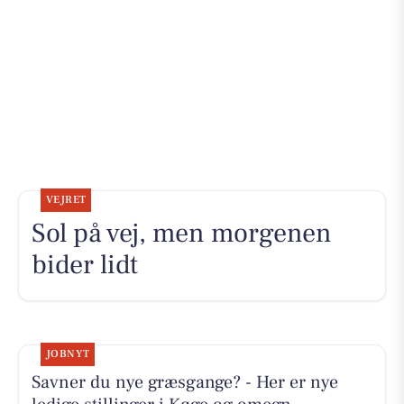
VEJRET
Sol på vej, men morgenen
bider lidt
JOBNYT
Savner du nye græsgange? - Her er nye