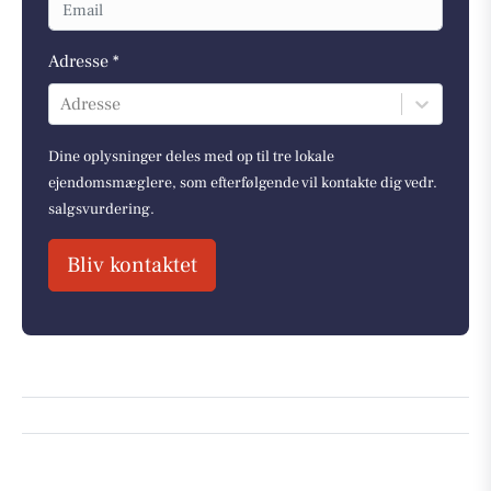
Adresse *
Adresse
Dine oplysninger deles med op til tre lokale
ejendomsmæglere, som efterfølgende vil kontakte dig vedr.
salgsvurdering.
Bliv kontaktet