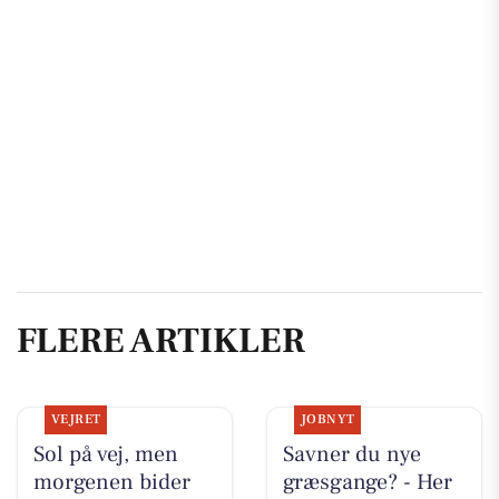
FLERE ARTIKLER
VEJRET
JOBNYT
Sol på vej, men
Savner du nye
morgenen bider
græsgange? - Her