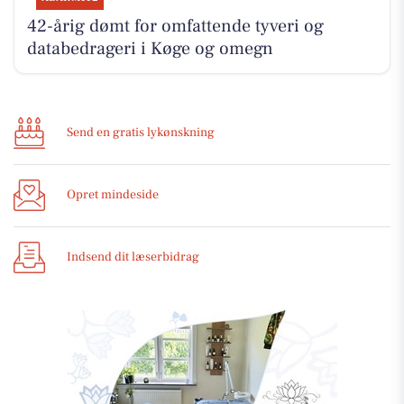
42-årig dømt for omfattende tyveri og
databedrageri i Køge og omegn
Send en gratis lykønskning
Opret mindeside
Indsend dit læserbidrag