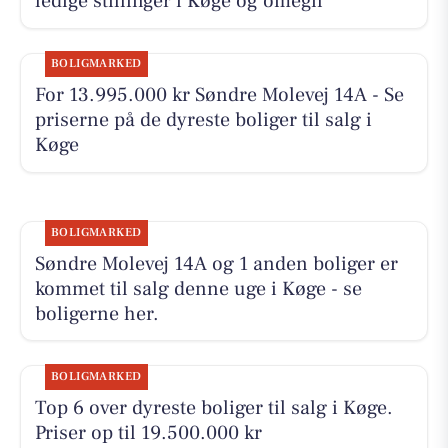
ledige stillinger i Køge og omegn
BOLIGMARKED
For 13.995.000 kr Søndre Molevej 14A - Se
priserne på de dyreste boliger til salg i
Køge
BOLIGMARKED
Søndre Molevej 14A og 1 anden boliger er
kommet til salg denne uge i Køge - se
boligerne her.
BOLIGMARKED
Top 6 over dyreste boliger til salg i Køge.
Priser op til 19.500.000 kr