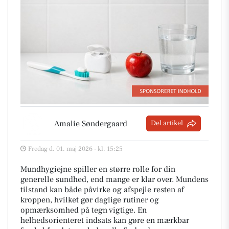
Amalie Søndergaard
Del artikel
Fredag d. 01. maj 2026 - kl. 15:25
Mundhygiejne spiller en større rolle for din
generelle sundhed, end mange er klar over. Mundens
tilstand kan både påvirke og afspejle resten af
kroppen, hvilket gør daglige rutiner og
opmærksomhed på tegn vigtige. En
helhedsorienteret indsats kan gøre en mærkbar