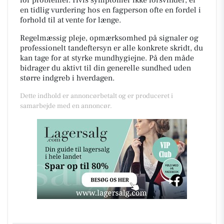
en tidlig vurdering hos en fagperson ofte en fordel i
forhold til at vente for længe.
Regelmæssig pleje, opmærksomhed på signaler og
professionelt tandeftersyn er alle konkrete skridt, du
kan tage for at styrke mundhygiejne. På den måde
bidrager du aktivt til din generelle sundhed uden
større indgreb i hverdagen.
Dette indhold er annoncørbetalt og er produceret i
samarbejde med en annoncør.