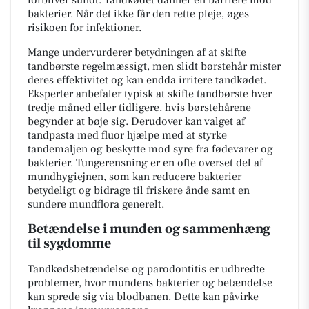
bakterier. Når det ikke får den rette pleje, øges
risikoen for infektioner.
Mange undervurderer betydningen af at skifte
tandbørste regelmæssigt, men slidt børstehår mister
deres effektivitet og kan endda irritere tandkødet.
Eksperter anbefaler typisk at skifte tandbørste hver
tredje måned eller tidligere, hvis børstehårene
begynder at bøje sig. Derudover kan valget af
tandpasta med fluor hjælpe med at styrke
tandemaljen og beskytte mod syre fra fødevarer og
bakterier. Tungerensning er en ofte overset del af
mundhygiejnen, som kan reducere bakterier
betydeligt og bidrage til friskere ånde samt en
sundere mundflora generelt.
Betændelse i munden og sammenhæng
til sygdomme
Tandkødsbetændelse og parodontitis er udbredte
problemer, hvor mundens bakterier og betændelse
kan sprede sig via blodbanen. Dette kan påvirke