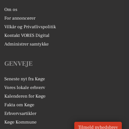
Om os
For annoncører
Vilkår og Privatlivspolitik
Kontakt VORES Digital
Administrer samtykke
GENVEJE
Seneste nyt fra Køge
Vores lokale erhverv
Kalenderen for Køge
Fakta om Køge
Erhvervsartikler
Køge Kommune
Tilmeld nyhedsbrev