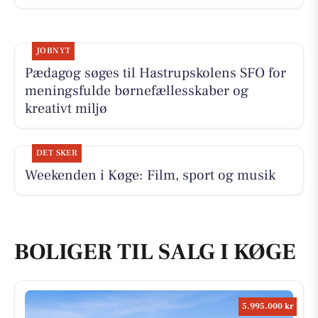
JOBNYT
Pædagog søges til Hastrupskolens SFO for
meningsfulde børnefællesskaber og
kreativt miljø
DET SKER
Weekenden i Køge: Film, sport og musik
BOLIGER TIL SALG I KØGE
5.995.000 kr