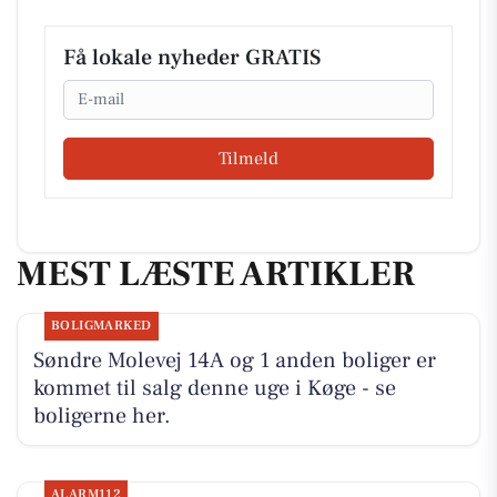
Få lokale nyheder GRATIS
Email
Tilmeld
MEST LÆSTE ARTIKLER
BOLIGMARKED
Søndre Molevej 14A og 1 anden boliger er
kommet til salg denne uge i Køge - se
boligerne her.
ALARM112