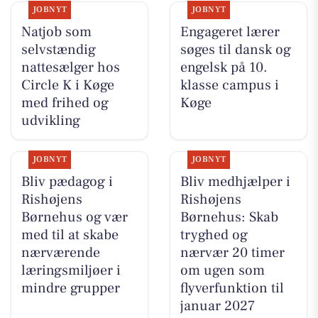
JOBNYT
JOBNYT
Natjob som
Engageret lærer
selvstændig
søges til dansk og
nattesælger hos
engelsk på 10.
Circle K i Køge
klasse campus i
med frihed og
Køge
udvikling
JOBNYT
JOBNYT
Bliv pædagog i
Bliv medhjælper i
Rishøjens
Rishøjens
Børnehus og vær
Børnehus: Skab
med til at skabe
tryghed og
nærværende
nærvær 20 timer
læringsmiljøer i
om ugen som
mindre grupper
flyverfunktion til
januar 2027