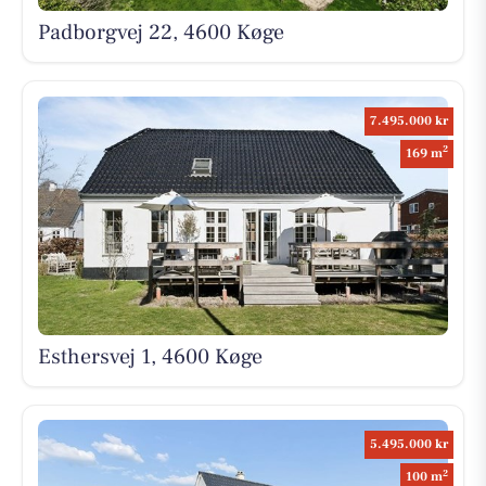
Padborgvej 22, 4600 Køge
7.495.000 kr
2
169 m
Esthersvej 1, 4600 Køge
5.495.000 kr
2
100 m