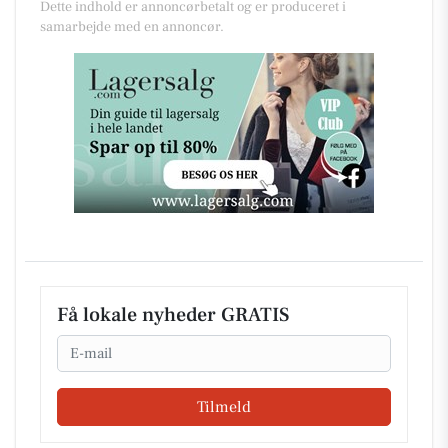
Dette indhold er annoncørbetalt og er produceret i
samarbejde med en annoncør.
Få lokale nyheder GRATIS
Email
Tilmeld