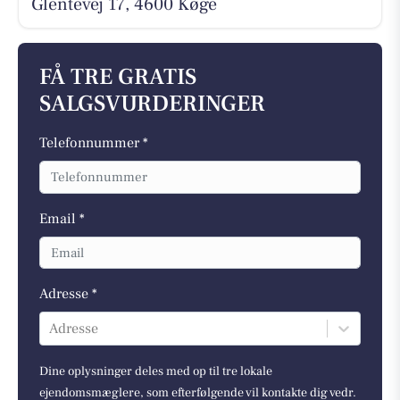
Glentevej 17, 4600 Køge
FÅ TRE GRATIS
SALGSVURDERINGER
Telefonnummer *
Email *
Adresse *
Adresse
Dine oplysninger deles med op til tre lokale
ejendomsmæglere, som efterfølgende vil kontakte dig vedr.