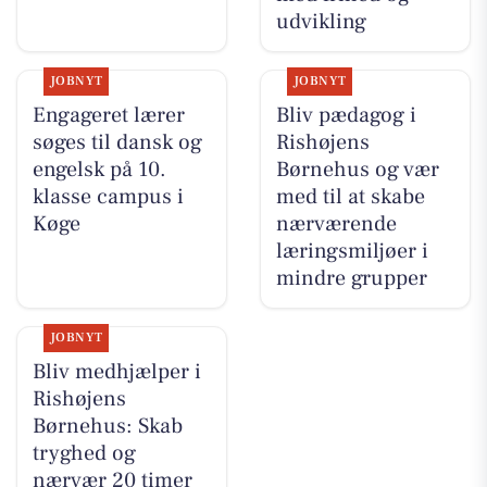
udvikling
JOBNYT
JOBNYT
Engageret lærer
Bliv pædagog i
søges til dansk og
Rishøjens
engelsk på 10.
Børnehus og vær
klasse campus i
med til at skabe
Køge
nærværende
læringsmiljøer i
mindre grupper
JOBNYT
Bliv medhjælper i
Rishøjens
Børnehus: Skab
tryghed og
nærvær 20 timer