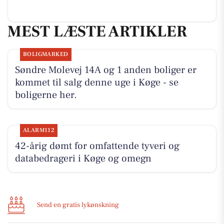
MEST LÆSTE ARTIKLER
BOLIGMARKED
Søndre Molevej 14A og 1 anden boliger er
kommet til salg denne uge i Køge - se
boligerne her.
ALARM112
42-årig dømt for omfattende tyveri og
databedrageri i Køge og omegn
Send en gratis lykønskning