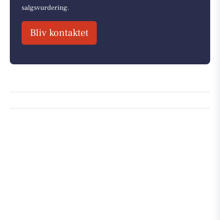
salgsvurdering.
Bliv kontaktet