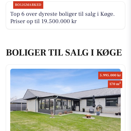
BOLIGMARKED
Top 6 over dyreste boliger til salg i Køge.
Priser op til 19.500.000 kr
BOLIGER TIL SALG I KØGE
5.995.000 kr
2
170 m