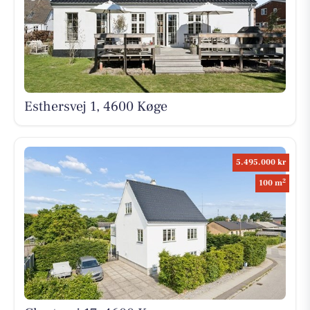
Esthersvej 1, 4600 Køge
5.495.000 kr
2
100 m