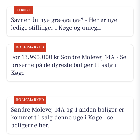
JOBNYT
Savner du nye græsgange? - Her er nye
ledige stillinger i Køge og omegn
BOLIGMARKED
For 13.995.000 kr Søndre Molevej 14A - Se
priserne på de dyreste boliger til salg i
Køge
BOLIGMARKED
Søndre Molevej 14A og 1 anden boliger er
kommet til salg denne uge i Køge - se
boligerne her.