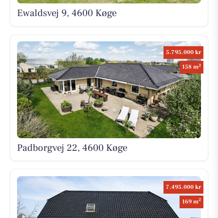
Ewaldsvej 9, 4600 Køge
5.795.000 kr
2
158 m
Padborgvej 22, 4600 Køge
7.495.000 kr
2
169 m