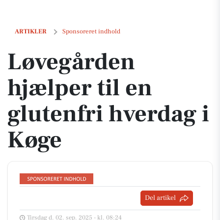
Løvegården hjælper til en glutenfri hverdag i Køge
ARTIKLER
Sponsoreret indhold
Løvegården
hjælper til en
glutenfri hverdag i
Køge
Del artikel
Tirsdag d. 02. sep. 2025 - kl. 08:24