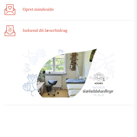
Opret mindeside
Indsend dit læserbidrag