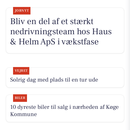
JOBNYT
Bliv en del af et stærkt
nedrivningsteam hos Haus
& Helm ApS i vækstfase
VEJRET
Solrig dag med plads til en tur ude
BILER
10 dyreste biler til salg i nærheden af Køge
Kommune