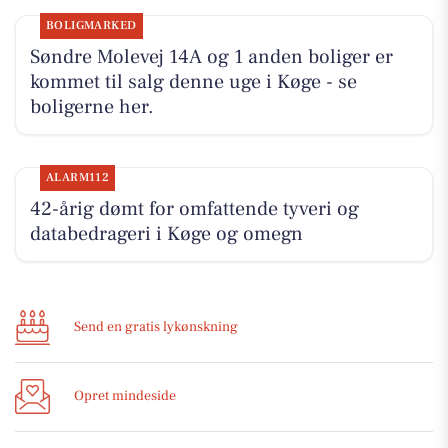
BOLIGMARKED
Søndre Molevej 14A og 1 anden boliger er
kommet til salg denne uge i Køge - se
boligerne her.
ALARM112
42-årig dømt for omfattende tyveri og
databedrageri i Køge og omegn
Send en gratis lykønskning
Opret mindeside