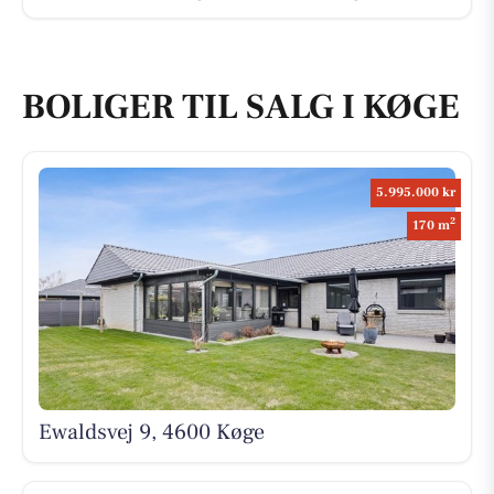
BOLIGER TIL SALG I KØGE
5.995.000 kr
2
170 m
Ewaldsvej 9, 4600 Køge