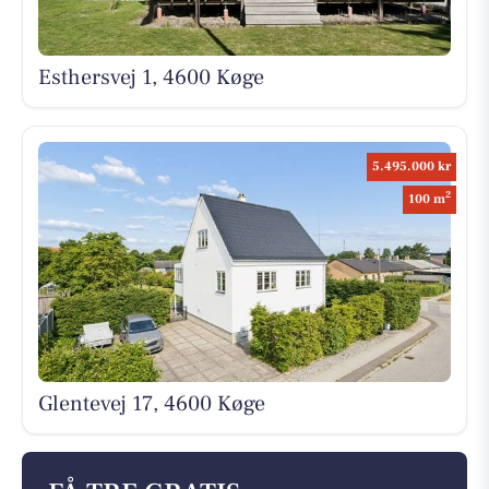
Esthersvej 1, 4600 Køge
5.495.000 kr
2
100 m
Glentevej 17, 4600 Køge