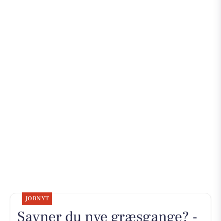
JOBNYT
Savner du nye græsgange? -