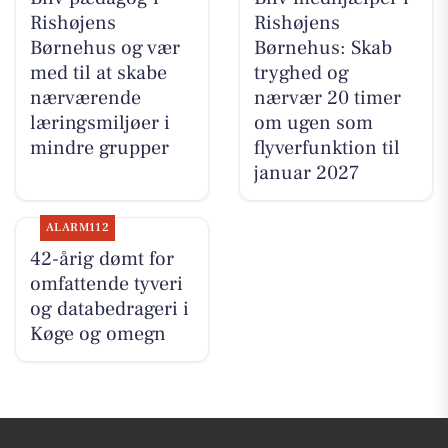
Rishøjens
Rishøjens
Børnehus og vær
Børnehus: Skab
med til at skabe
tryghed og
nærværende
nærvær 20 timer
læringsmiljøer i
om ugen som
mindre grupper
flyverfunktion til
januar 2027
ALARM112
42-årig dømt for
omfattende tyveri
og databedrageri i
Køge og omegn