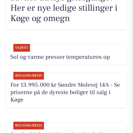
Her er nye ledige stillinger i
Køge og omegn
VEJRET
Sol og varme presser temperaturen op
BOLIGMARKED
For 13.995.000 kr Søndre Molevej 14A - Se
priserne på de dyreste boliger til salg i
Køge
BOLIGMARKED