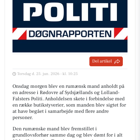
Del artikel
Torsdag d. 25. jun. 2026 - kl. 10:25
Onsdag morgen blev en rumænsk mand anholdt på
en adresse i Rødovre af Sydsjællands og Lolland-
Falsters Politi. Anholdelsen skete i forbindelse med
en række butikstyverier, som manden blev sigtet for
at have begået i samarbejde med flere andre
personer.
Den rumænske mand blev fremstillet i
grundlovsforhør samme dag og blev dømt for i alt