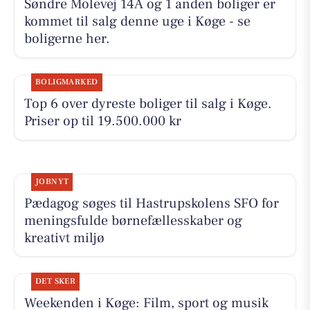
Søndre Molevej 14A og 1 anden boliger er
kommet til salg denne uge i Køge - se
boligerne her.
BOLIGMARKED
Top 6 over dyreste boliger til salg i Køge.
Priser op til 19.500.000 kr
JOBNYT
Pædagog søges til Hastrupskolens SFO for
meningsfulde børnefællesskaber og
kreativt miljø
DET SKER
Weekenden i Køge: Film, sport og musik