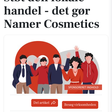
handel - det gør
Namer Cosmetics
Del artikel
Besøg virksomheden