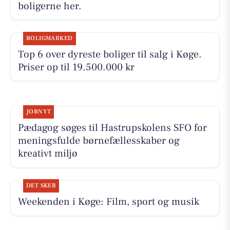
boligerne her.
BOLIGMARKED
Top 6 over dyreste boliger til salg i Køge.
Priser op til 19.500.000 kr
JOBNYT
Pædagog søges til Hastrupskolens SFO for
meningsfulde børnefællesskaber og
kreativt miljø
DET SKER
Weekenden i Køge: Film, sport og musik