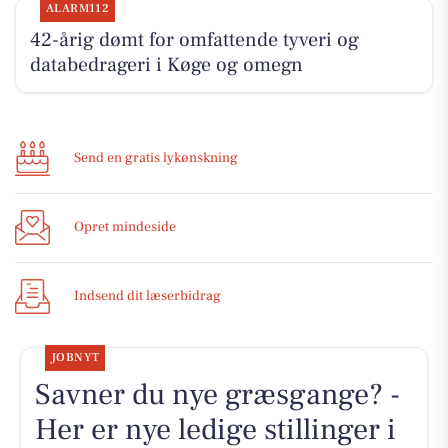
ALARM112
42-årig dømt for omfattende tyveri og
databedrageri i Køge og omegn
Send en gratis lykønskning
Opret mindeside
Indsend dit læserbidrag
JOBNYT
Savner du nye græsgange? -
Her er nye ledige stillinger i