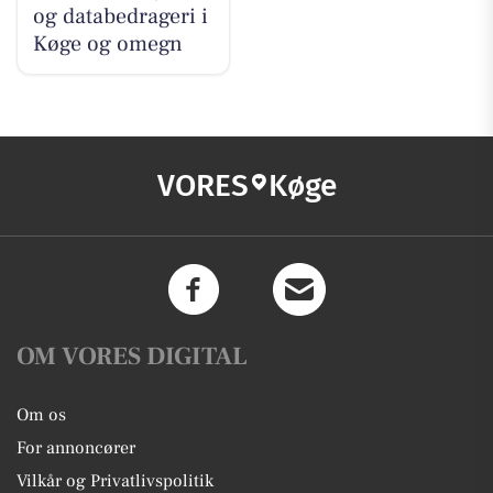
og databedrageri i
Køge og omegn
VORES
Køge
OM VORES DIGITAL
Om os
For annoncører
Vilkår og Privatlivspolitik