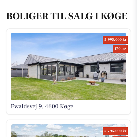
BOLIGER TIL SALG I KØGE
5.995.000 kr
2
170 m
Ewaldsvej 9, 4600 Køge
5.795.000 kr