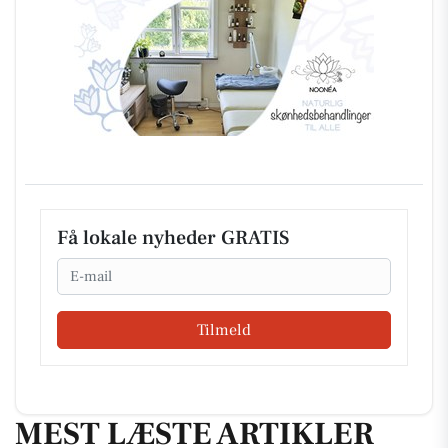
Få lokale nyheder GRATIS
Email
Tilmeld
MEST LÆSTE ARTIKLER