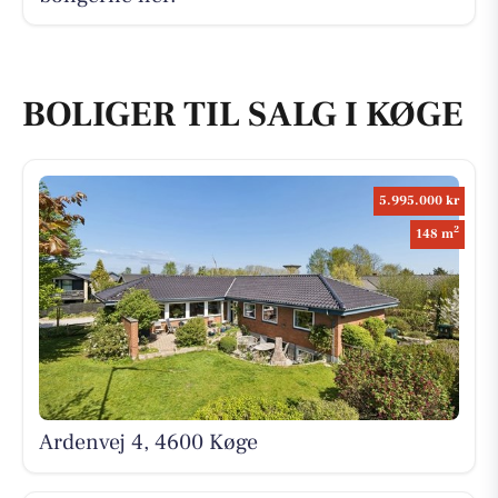
BOLIGER TIL SALG I KØGE
5.995.000 kr
2
148 m
Ardenvej 4, 4600 Køge