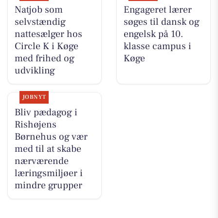
Natjob som
Engageret lærer
selvstændig
søges til dansk og
nattesælger hos
engelsk på 10.
Circle K i Køge
klasse campus i
med frihed og
Køge
udvikling
JOBNYT
Bliv pædagog i
Rishøjens
Børnehus og vær
med til at skabe
nærværende
læringsmiljøer i
mindre grupper