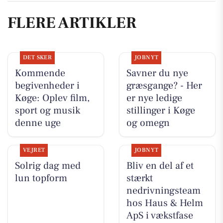
FLERE ARTIKLER
DET SKER
JOBNYT
Kommende
Savner du nye
begivenheder i
græsgange? - Her
Køge: Oplev film,
er nye ledige
sport og musik
stillinger i Køge
denne uge
og omegn
VEJRET
JOBNYT
Solrig dag med
Bliv en del af et
lun topform
stærkt
nedrivningsteam
hos Haus & Helm
ApS i vækstfase