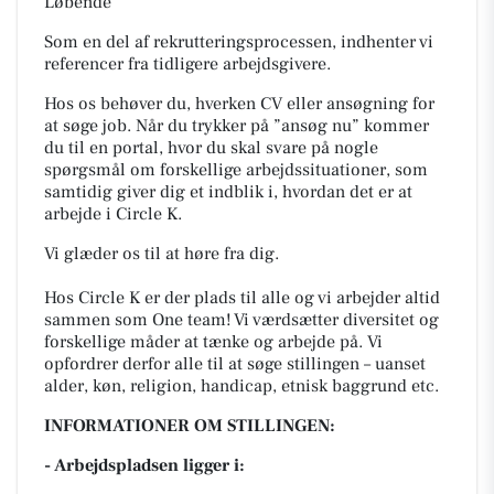
Løbende
Som en del af rekrutteringsprocessen, indhenter vi
referencer fra tidligere arbejdsgivere.
Hos os behøver du, hverken CV eller ansøgning for
at søge job. Når du trykker på ”ansøg nu” kommer
du til en portal, hvor du skal svare på nogle
spørgsmål om forskellige arbejdssituationer, som
samtidig giver dig et indblik i, hvordan det er at
arbejde i Circle K.
Vi glæder os til at høre fra dig.
Hos Circle K er der plads til alle og vi arbejder altid
sammen som One team! Vi værdsætter diversitet og
forskellige måder at tænke og arbejde på. Vi
opfordrer derfor alle til at søge stillingen – uanset
alder, køn, religion, handicap, etnisk baggrund etc.
INFORMATIONER OM STILLINGEN:
- Arbejdspladsen ligger i: