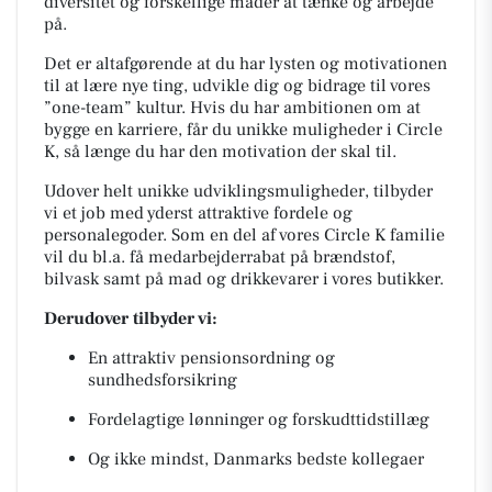
diversitet og forskellige måder at tænke og arbejde
på.
Det er altafgørende at du har lysten og motivationen
til at lære nye ting, udvikle dig og bidrage til vores
”one-team” kultur. Hvis du har ambitionen om at
bygge en karriere, får du unikke muligheder i Circle
K, så længe du har den motivation der skal til.
Udover helt unikke udviklingsmuligheder, tilbyder
vi et job med yderst attraktive fordele og
personalegoder. Som en del af vores Circle K familie
vil du bl.a. få medarbejderrabat på brændstof,
bilvask samt på mad og drikkevarer i vores butikker.
Derudover tilbyder vi:
En attraktiv pensionsordning og
sundhedsforsikring
Fordelagtige lønninger og forskudttidstillæg
Og ikke mindst, Danmarks bedste kollegaer