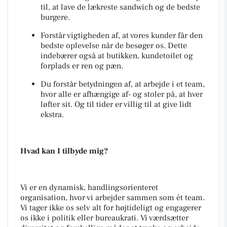
til, at lave de lækreste sandwich og de bedste
burgere.
Forstår vigtigheden af, at vores kunder får den
bedste oplevelse når de besøger os. Dette
indebærer også at butikken, kundetoilet og
forplads er ren og pæn.
Du forstår betydningen af, at arbejde i et team,
hvor alle er afhængige af- og stoler på, at hver
løfter sit. Og til tider er villig til at give lidt
ekstra.
Hvad kan I tilbyde mig?
Vi er en dynamisk, handlingsorienteret
organisation, hvor vi arbejder sammen som ét team.
Vi tager ikke os selv alt for højtideligt og engagerer
os ikke i politik eller bureaukrati. Vi værdsætter