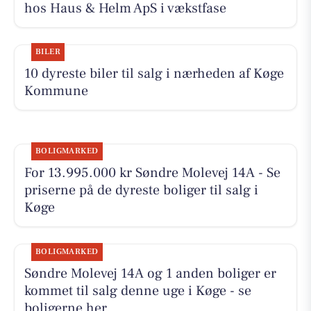
hos Haus & Helm ApS i vækstfase
BILER
10 dyreste biler til salg i nærheden af Køge
Kommune
BOLIGMARKED
For 13.995.000 kr Søndre Molevej 14A - Se
priserne på de dyreste boliger til salg i
Køge
BOLIGMARKED
Søndre Molevej 14A og 1 anden boliger er
kommet til salg denne uge i Køge - se
boligerne her.