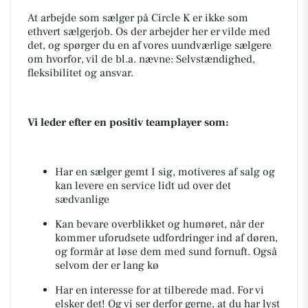
At arbejde som sælger på Circle K er ikke som
ethvert sælgerjob. Os der arbejder her er vilde med
det, og spørger du en af vores uundværlige sælgere
om hvorfor, vil de bl.a. nævne: Selvstændighed,
fleksibilitet og ansvar.
Vi leder efter en positiv teamplayer som:
Har en sælger gemt I sig, motiveres af salg og
kan levere en service lidt ud over det
sædvanlige
Kan bevare overblikket og humøret, når der
kommer uforudsete udfordringer ind af døren,
og formår at løse dem med sund fornuft. Også
selvom der er lang kø
Har en interesse for at tilberede mad. For vi
elsker det! Og vi ser derfor gerne, at du har lyst