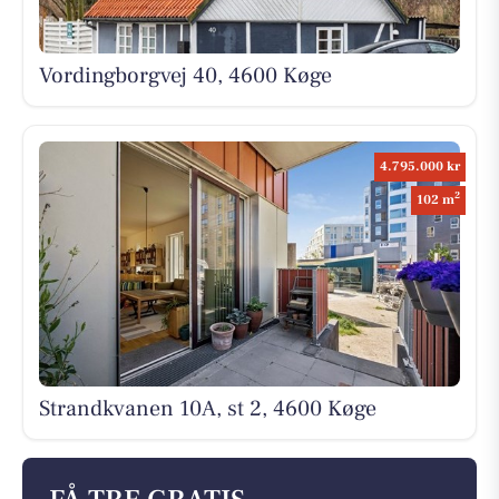
Vordingborgvej 40, 4600 Køge
4.795.000 kr
2
102 m
Strandkvanen 10A, st 2, 4600 Køge