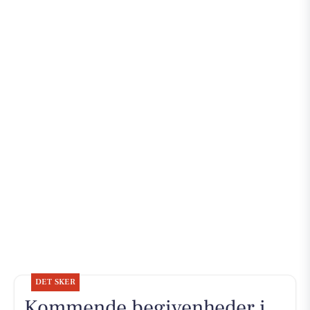
DET SKER
Kommende begivenheder i