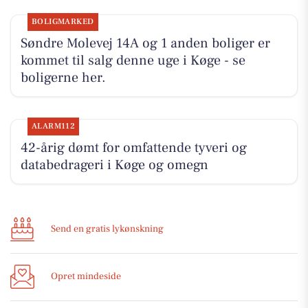
BOLIGMARKED
Søndre Molevej 14A og 1 anden boliger er
kommet til salg denne uge i Køge - se
boligerne her.
ALARM112
42-årig dømt for omfattende tyveri og
databedrageri i Køge og omegn
Send en gratis lykønskning
Opret mindeside