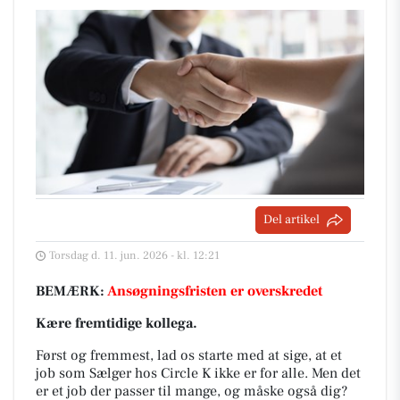
Del artikel
Torsdag d. 11. jun. 2026 - kl. 12:21
BEMÆRK:
Ansøgningsfristen er overskredet
Kære fremtidige kollega.
Først og fremmest, lad os starte med at sige, at et
job som Sælger hos Circle K ikke er for alle. Men det
er et job der passer til mange, og måske også dig?