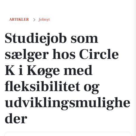
Studiejob som sælger hos Circle K i Køge med fleksibilitet og udvik
ARTIKLER
Jobnyt
Studiejob som
sælger hos Circle
K i Køge med
fleksibilitet og
udviklingsmulighe
der