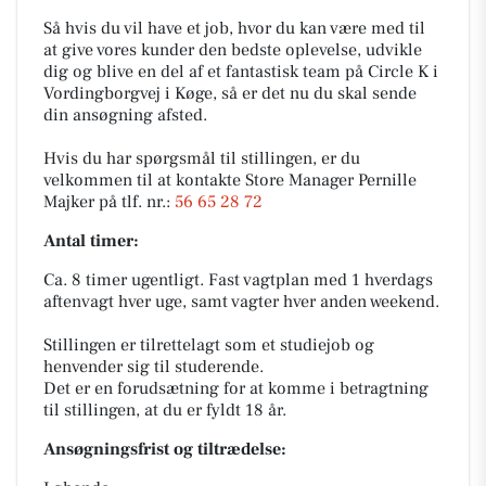
Så hvis du vil have et job, hvor du kan være med til
at give vores kunder den bedste oplevelse, udvikle
dig og blive en del af et fantastisk team på Circle K i
Vordingborgvej i Køge, så er det nu du skal sende
din ansøgning afsted.
Hvis du har spørgsmål til stillingen, er du
velkommen til at kontakte Store Manager Pernille
Majker på tlf. nr.:
56 65 28 72
Antal timer:
Ca. 8 timer ugentligt. Fast vagtplan med 1 hverdags
aftenvagt hver uge, samt vagter hver anden weekend.
Stillingen er tilrettelagt som et studiejob og
henvender sig til studerende.
Det er en forudsætning for at komme i betragtning
til stillingen, at du er fyldt 18 år.
Ansøgningsfrist og tiltrædelse: