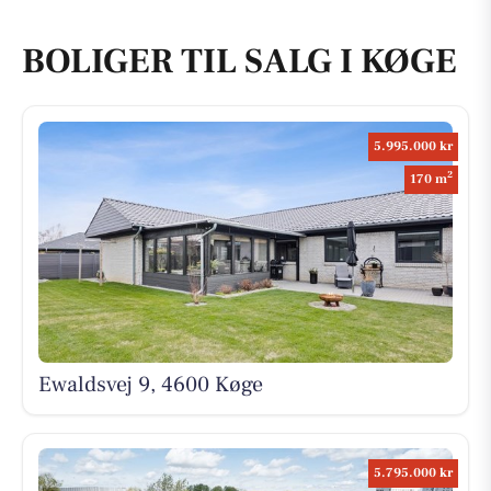
BOLIGER TIL SALG I KØGE
5.995.000 kr
2
170 m
Ewaldsvej 9, 4600 Køge
5.795.000 kr