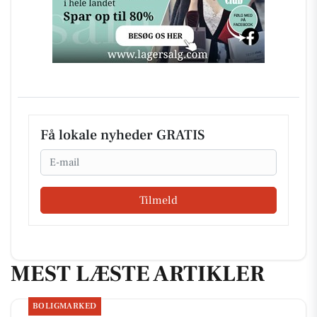
Få lokale nyheder GRATIS
Email
Tilmeld
MEST LÆSTE ARTIKLER
BOLIGMARKED