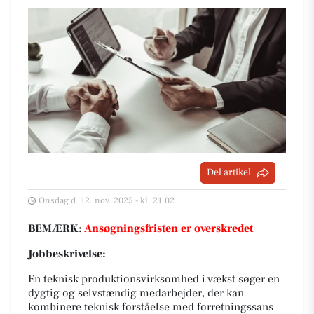
Del artikel
Onsdag d. 12. nov. 2025 - kl. 21:02
BEMÆRK:
Ansøgningsfristen er overskredet
Jobbeskrivelse:
En teknisk produktionsvirksomhed i vækst søger en
dygtig og selvstændig medarbejder, der kan
kombinere teknisk forståelse med forretningssans