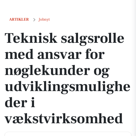
Teknisk salgsrolle med ansvar for nøglekunder og udviklingsmulig
ARTIKLER
Jobnyt
Teknisk salgsrolle
med ansvar for
nøglekunder og
udviklingsmulighe
der i
vækstvirksomhed