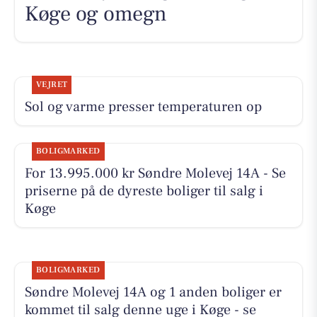
Køge og omegn
VEJRET
Sol og varme presser temperaturen op
BOLIGMARKED
For 13.995.000 kr Søndre Molevej 14A - Se
priserne på de dyreste boliger til salg i
Køge
BOLIGMARKED
Søndre Molevej 14A og 1 anden boliger er
kommet til salg denne uge i Køge - se