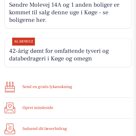
Søndre Molevej 14A og 1 anden boliger er
kommet til salg denne uge i Køge - se
boligerne her.
ALARM112
42-årig dømt for omfattende tyveri og
databedrageri i Køge og omegn
Send en gratis lykønskning
Opret mindeside
Indsend dit læserbidrag