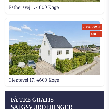
Esthersvej 1, 4600 Køge
5.495.000 kr
2
100 m
Glentevej 17, 4600 Køge
FÅ TRE GRATIS
SALGSVURDERINGER