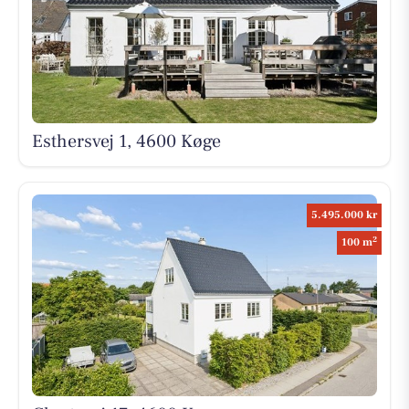
Esthersvej 1, 4600 Køge
5.495.000 kr
2
100 m