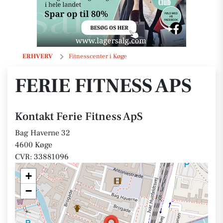
Ferie Fitness ApS
ERHVERV
Fitnesscenter i Køge
FERIE FITNESS APS
Kontakt Ferie Fitness ApS
Bag Haverne 32
4600 Køge
CVR: 33881096
+
−