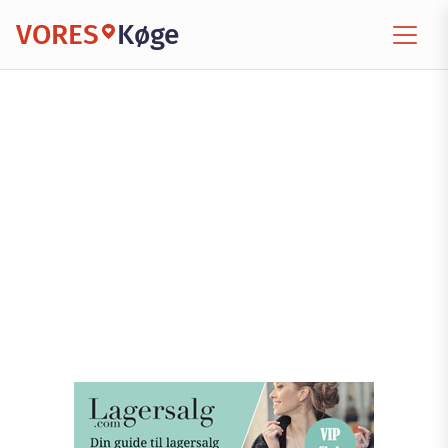
VORES
Køge