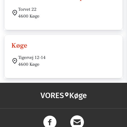
Torvet 22
4600 Køge
Køge
Tigervej 12-14
4600 Køge
VORES
Køge