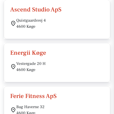
Ascend Studio ApS
Quistgaardsvej 4
4600 Køge
Energii Køge
Vestergade 20 H
4600 Køge
Ferie Fitness ApS
Bag Haverne 32
4600 Køge