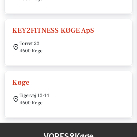
KEY2FITNESS KØGE ApS
Torvet 22
4600 Køge
Køge
Tigervej 12-14
4600 Køge
VORES
Køge