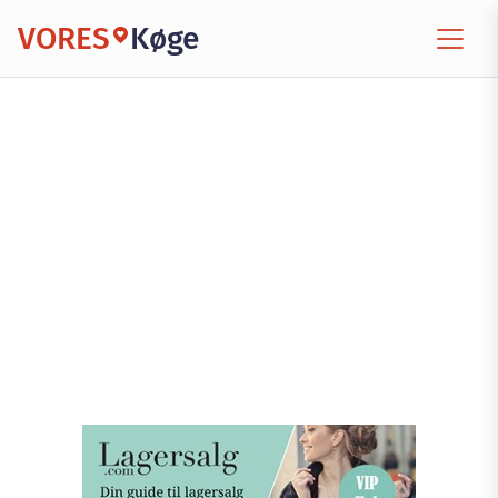
VORES
Køge