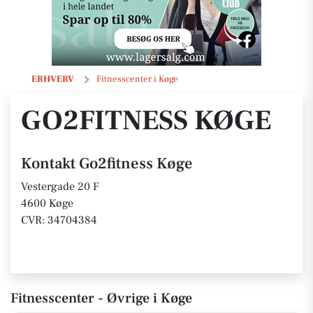
Go2fitness Køge
ERHVERV
Fitnesscenter i Køge
GO2FITNESS KØGE
Kontakt Go2fitness Køge
Vestergade 20 F
4600 Køge
CVR: 34704384
Fitnesscenter - Øvrige i Køge