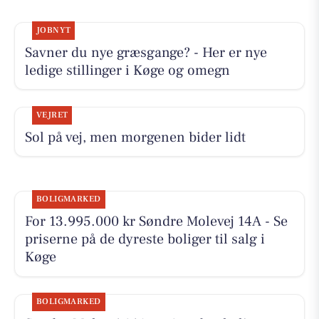
JOBNYT
Savner du nye græsgange? - Her er nye
ledige stillinger i Køge og omegn
VEJRET
Sol på vej, men morgenen bider lidt
BOLIGMARKED
For 13.995.000 kr Søndre Molevej 14A - Se
priserne på de dyreste boliger til salg i
Køge
BOLIGMARKED