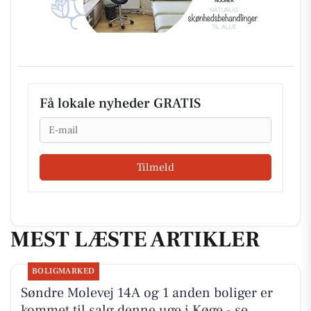
Få lokale nyheder GRATIS
Email
Tilmeld
MEST LÆSTE ARTIKLER
BOLIGMARKED
Søndre Molevej 14A og 1 anden boliger er
kommet til salg denne uge i Køge - se