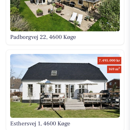
Padborgvej 22, 4600 Køge
7.495.000 kr
2
169 m
Esthersvej 1, 4600 Køge