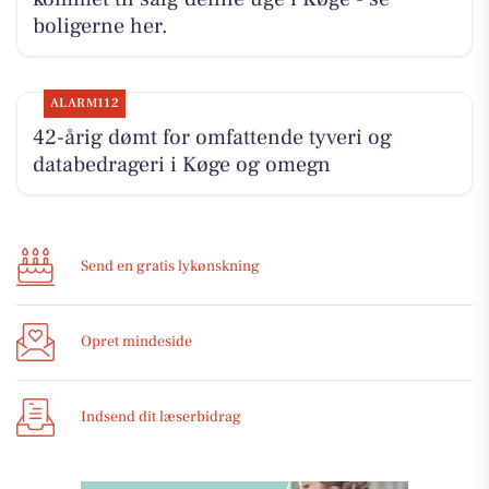
boligerne her.
ALARM112
42-årig dømt for omfattende tyveri og
databedrageri i Køge og omegn
Send en gratis lykønskning
Opret mindeside
Indsend dit læserbidrag