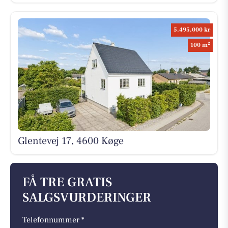
5.495.000 kr
2
100 m
Glentevej 17, 4600 Køge
FÅ TRE GRATIS
SALGSVURDERINGER
Telefonnummer *