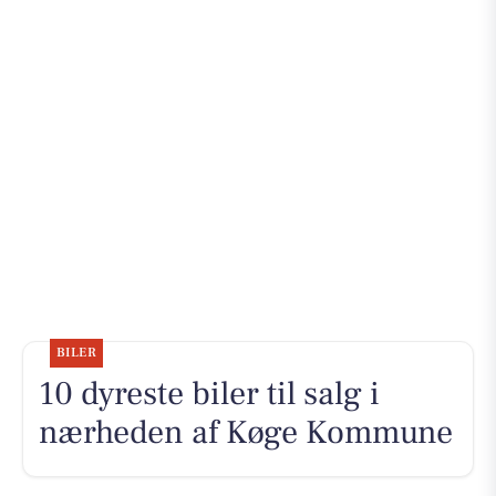
BILER
10 dyreste biler til salg i
nærheden af Køge Kommune