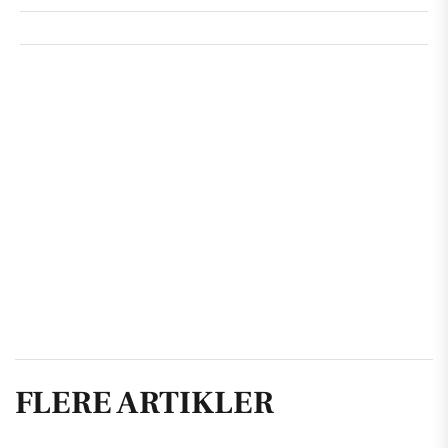
FLERE ARTIKLER