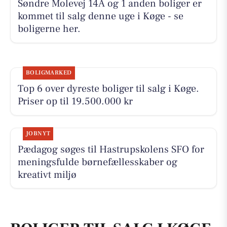
Søndre Molevej 14A og 1 anden boliger er
kommet til salg denne uge i Køge - se
boligerne her.
BOLIGMARKED
Top 6 over dyreste boliger til salg i Køge.
Priser op til 19.500.000 kr
JOBNYT
Pædagog søges til Hastrupskolens SFO for
meningsfulde børnefællesskaber og
kreativt miljø