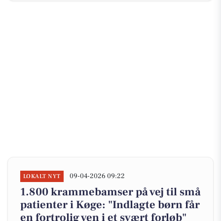
09-04-2026 09:22
LOKALT NYT
1.800 krammebamser på vej til små
patienter i Køge: "Indlagte børn får
en fortrolig ven i et svært forløb"