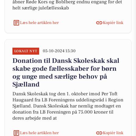
åbner Røde Kors og Boblberg endnu engang for det
helt særlige julefællesskab
Læs hele artiklen her
Kopiér link
05-10-2024 15:30
LOKALT NYT
Donation til Dansk Skoleskak skal
skabe gode fællesskaber for børn
og unge med særlige behov på
Sjælland
Dansk Skoleskak tog den 1. oktober imod Per Toft
Haugaard fra LB Foreningens uddelingsråd i Region
Sjælland. Dansk Skoleskak har nemlig modtaget en
donation fra LB Foreningen på 75.000 kroner til
deres arbejde med at
Læs hele artiklen her
Kopiér link