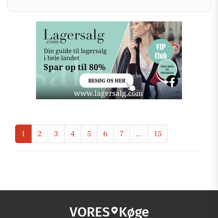
1
2
3
4
5
6
7
...
15
VORES
Køge