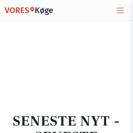
VORES
Køge
SENESTE NYT -