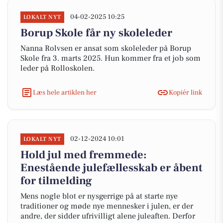
04-02-2025 10:25
LOKALT NYT
Borup Skole får ny skoleleder
Nanna Rolvsen er ansat som skoleleder på Borup
Skole fra 3. marts 2025. Hun kommer fra et job som
leder på Rolloskolen.
Læs hele artiklen her
Kopiér link
02-12-2024 10:01
LOKALT NYT
Hold jul med fremmede:
Enestående julefællesskab er åbent
for tilmelding
Mens nogle blot er nysgerrige på at starte nye
traditioner og møde nye mennesker i julen, er der
andre, der sidder ufrivilligt alene juleaften. Derfor