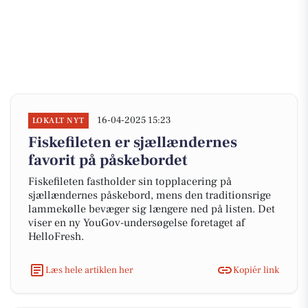
16-04-2025 15:23
LOKALT NYT
Fiskefileten er sjællændernes
favorit på påskebordet
Fiskefileten fastholder sin topplacering på
sjællændernes påskebord, mens den traditionsrige
lammekølle bevæger sig længere ned på listen. Det
viser en ny YouGov-undersøgelse foretaget af
HelloFresh.
Læs hele artiklen her
Kopiér link