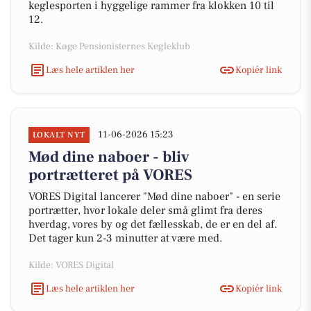
keglesporten i hyggelige rammer fra klokken 10 til
12.
Kilde: Køge Pensionisternes Kegleklub
Læs hele artiklen her
Kopiér link
11-06-2026 15:23
LOKALT NYT
Mød dine naboer - bliv
portrætteret på VORES
VORES Digital lancerer "Mød dine naboer" - en serie
portrætter, hvor lokale deler små glimt fra deres
hverdag, vores by og det fællesskab, de er en del af.
Det tager kun 2-3 minutter at være med.
Kilde: VORES Digital
Læs hele artiklen her
Kopiér link