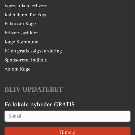
Vores lokale erhverv
Kalenderen for Køge
Fakta om Køge
Erhvervsartikler
Køge Kommune
Få en gratis salgsvurdering
Sponsoreret indhold
Alt om Køge
BLIV OPDATERET
Få lokale nyheder GRATIS
Email
Tilmeld