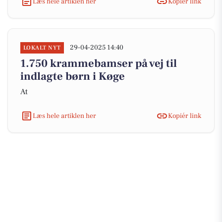
Læs hele artiklen her
Kopiér link
29-04-2025 14:40
LOKALT NYT
1.750 krammebamser på vej til
indlagte børn i Køge
At
Læs hele artiklen her
Kopiér link