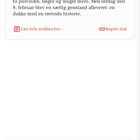
til porcelæn, bøger og meget mere. Men lørdag den
8. februar blev en særlig genstand afleveret: en
dukke med en rørende historie.
Læs hele artiklen her
Kopiér link