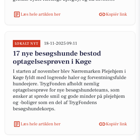
Læs hele artiklen her
Kopiér link
18-11-2025 09:11
LOKALT NYT
17 nye besøgshunde bestod
optagelsesprøven i Køge
I starten af november blev Nørremarken Plejehjem i
Køge fyldt med logrende haler og forventningsfulde
hundeejere. TrygFonden afholdt nemlig
optagelsesprøve for nye besøgshundeteams, som
ønsker at sprede smil og gode minder på plejehjem
og -boliger som en del af TrygFondens
besøgshundekorps.
Læs hele artiklen her
Kopiér link