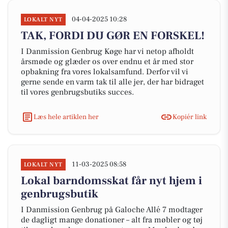
04-04-2025 10:28
LOKALT NYT
TAK, FORDI DU GØR EN FORSKEL!
I Danmission Genbrug Køge har vi netop afholdt
årsmøde og glæder os over endnu et år med stor
opbakning fra vores lokalsamfund. Derfor vil vi
gerne sende en varm tak til alle jer, der har bidraget
til vores genbrugsbutiks succes.
Læs hele artiklen her
Kopiér link
11-03-2025 08:58
LOKALT NYT
Lokal barndomsskat får nyt hjem i
genbrugsbutik
I Danmission Genbrug på Galoche Allé 7 modtager
de dagligt mange donationer – alt fra møbler og tøj