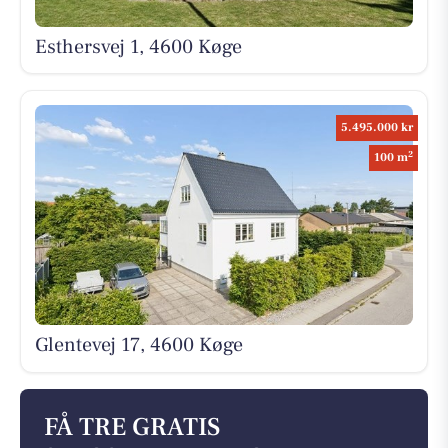
Esthersvej 1, 4600 Køge
5.495.000 kr
2
100 m
Glentevej 17, 4600 Køge
FÅ TRE GRATIS