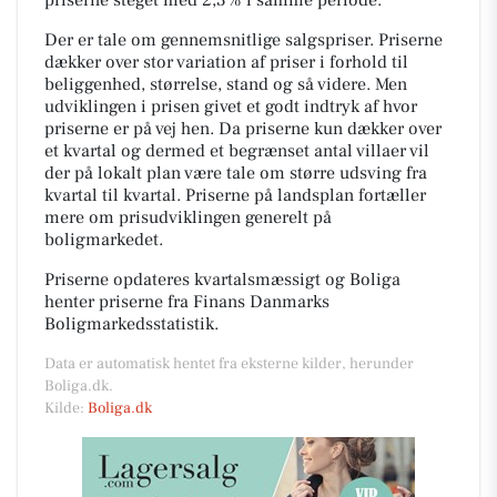
Der er tale om gennemsnitlige salgspriser. Priserne
dækker over stor variation af priser i forhold til
beliggenhed, størrelse, stand og så videre. Men
udviklingen i prisen givet et godt indtryk af hvor
priserne er på vej hen. Da priserne kun dækker over
et kvartal og dermed et begrænset antal villaer vil
der på lokalt plan være tale om større udsving fra
kvartal til kvartal. Priserne på landsplan fortæller
mere om prisudviklingen generelt på
boligmarkedet.
Priserne opdateres kvartalsmæssigt og Boliga
henter priserne fra Finans Danmarks
Boligmarkedsstatistik.
Data er automatisk hentet fra eksterne kilder, herunder
Boliga.dk.
Kilde:
Boliga.dk