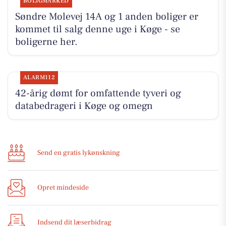
BOLIGMARKED
Søndre Molevej 14A og 1 anden boliger er
kommet til salg denne uge i Køge - se
boligerne her.
ALARM112
42-årig dømt for omfattende tyveri og
databedrageri i Køge og omegn
Send en gratis lykønskning
Opret mindeside
Indsend dit læserbidrag