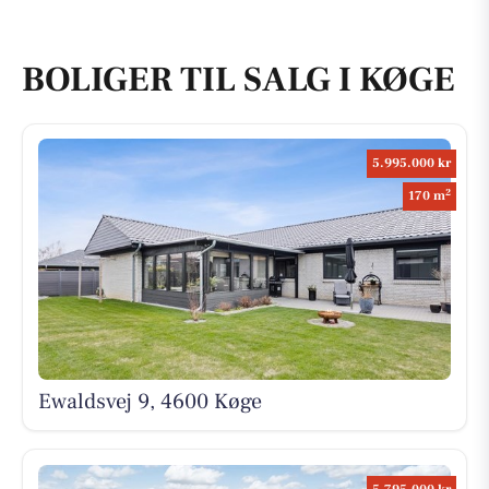
BOLIGER TIL SALG I KØGE
5.995.000 kr
2
170 m
Ewaldsvej 9, 4600 Køge