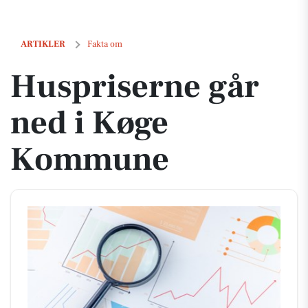
Huspriserne går ned i Køge Kommune
ARTIKLER
Fakta om
Huspriserne går
ned i Køge
Kommune