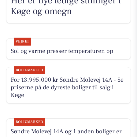
Her er nye ledige stillinger i
Køge og omegn
VEJRET
Sol og varme presser temperaturen op
BOLIGMARKED
For 13.995.000 kr Søndre Molevej 14A - Se
priserne på de dyreste boliger til salg i
Køge
BOLIGMARKED
Søndre Molevej 14A og 1 anden boliger er