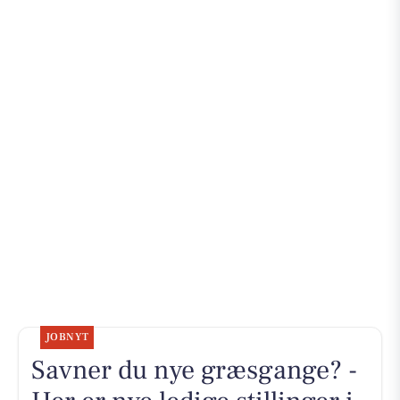
JOBNYT
Savner du nye græsgange? -