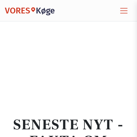
VORES
Køge
SENESTE NYT -