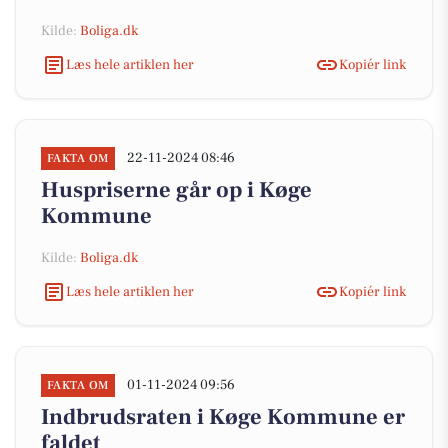
Kilde:
Boliga.dk
Læs hele artiklen her
Kopiér link
22-11-2024 08:46
FAKTA OM
Huspriserne går op i Køge
Kommune
Kilde:
Boliga.dk
Læs hele artiklen her
Kopiér link
01-11-2024 09:56
FAKTA OM
Indbrudsraten i Køge Kommune er
faldet