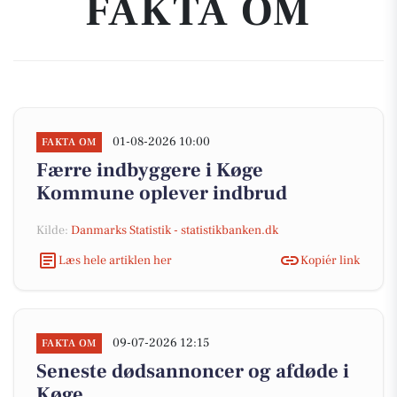
FAKTA OM
01-08-2026 10:00
FAKTA OM
Færre indbyggere i Køge
Kommune oplever indbrud
Kilde:
Danmarks Statistik - statistikbanken.dk
Læs hele artiklen her
Kopiér link
09-07-2026 12:15
FAKTA OM
Seneste dødsannoncer og afdøde i
Køge