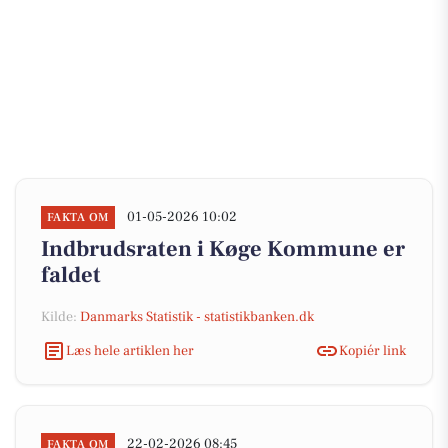
01-05-2026 10:02
FAKTA OM
Indbrudsraten i Køge Kommune er
faldet
Kilde:
Danmarks Statistik - statistikbanken.dk
Læs hele artiklen her
Kopiér link
22-02-2026 08:45
FAKTA OM