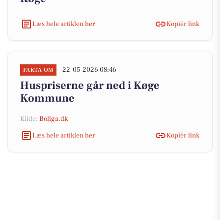
Læs hele artiklen her
Kopiér link
22-05-2026 08:46
FAKTA OM
Huspriserne går ned i Køge
Kommune
Kilde:
Boliga.dk
Læs hele artiklen her
Kopiér link