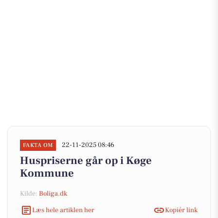
22-11-2025 08:46
FAKTA OM
Huspriserne går op i Køge
Kommune
Kilde:
Boliga.dk
Læs hele artiklen her
Kopiér link