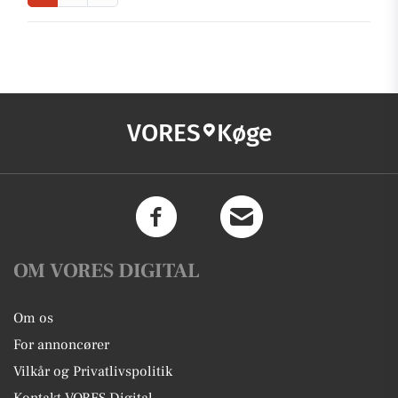
VORES
Køge
OM VORES DIGITAL
Om os
For annoncører
Vilkår og Privatlivspolitik