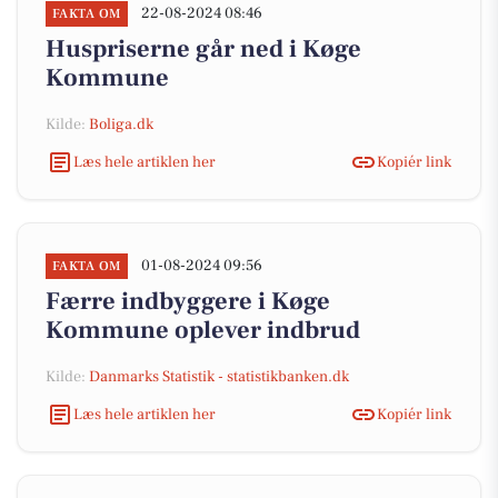
22-08-2024 08:46
FAKTA OM
Huspriserne går ned i Køge
Kommune
Kilde:
Boliga.dk
Læs hele artiklen her
Kopiér link
01-08-2024 09:56
FAKTA OM
Færre indbyggere i Køge
Kommune oplever indbrud
Kilde:
Danmarks Statistik - statistikbanken.dk
Læs hele artiklen her
Kopiér link