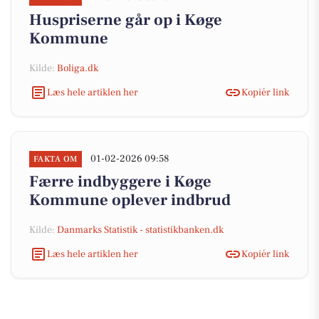
Huspriserne går op i Køge
Kommune
Kilde:
Boliga.dk
Læs hele artiklen her
Kopiér link
01-02-2026 09:58
FAKTA OM
Færre indbyggere i Køge
Kommune oplever indbrud
Kilde:
Danmarks Statistik - statistikbanken.dk
Læs hele artiklen her
Kopiér link