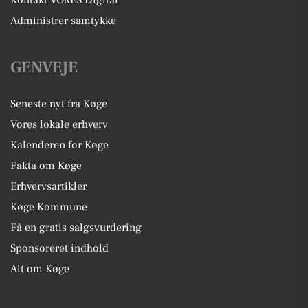
Kontakt VORES Digital
Administrer samtykke
GENVEJE
Seneste nyt fra Køge
Vores lokale erhverv
Kalenderen for Køge
Fakta om Køge
Erhvervsartikler
Køge Kommune
Få en gratis salgsvurdering
Sponsoreret indhold
Alt om Køge