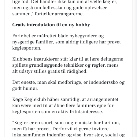
lige fod. Det handler ikke kun om at vælte kegler,
men også om fællesskab og gode oplevelser
sammen," fortæller arrangørerne.
Gratis introduktion til en ny hobby
Forløbet er målrettet både nybegyndere og
nysgerrige familier, som aldrig tidligere har prøvet
keglesporten.
Klubbens instruktører står klar til at lære deltagerne
spillets grundlæggende teknikker og regler, mens
alt udstyr stilles gratis til rådighed.
Det eneste, man skal medbringe, er indendørssko og
godt humør.
Køge Kegleklub håber samtidig, at arrangementet
kan være med til at åbne flere familiers øjne for
keglesporten som en aktiv fritidsinteresse.
"Kegler er en sport, som nogle måske har hørt om,
men få har prøvet. Derfor vil vi gerne invitere
lokalsamfundet indenfor og vise, hvor sjov, social og