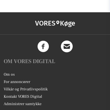
VORES
Køge
OM VORES DIGITAL
Om os
For annoncører
Vilkår og Privatlivspolitik
Kontakt VORES Digital
Administrer samtykke