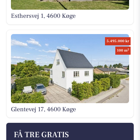
Esthersvej 1, 4600 Køge
5.495.000 kr
2
100 m
Glentevej 17, 4600 Køge
FÅ TRE GRATIS