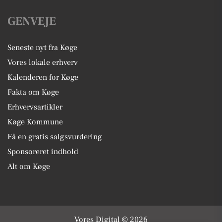
GENVEJE
Seneste nyt fra Køge
Vores lokale erhverv
Kalenderen for Køge
Fakta om Køge
Erhvervsartikler
Køge Kommune
Få en gratis salgsvurdering
Sponsoreret indhold
Alt om Køge
Vores Digital © 2026