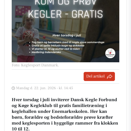
Foto: Keglesport Danmark
.
Del artikel
Mandag d. 22. jun. 2026 - kl. 14:45
Hver torsdag i juli inviterer Dansk Kegle Forbund
og Køge Kegleklub til gratis familietræning i
keglehallen under Enemarksskolen. Her kan
børn, forældre og bedsteforældre prøve kræfter
med keglesporten i hyggelige rammer fra klokken
10 til 12.