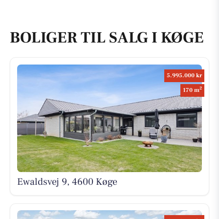
BOLIGER TIL SALG I KØGE
5.995.000 kr
2
170 m
Ewaldsvej 9, 4600 Køge