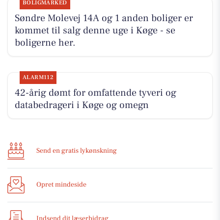
BOLIGMARKED
Søndre Molevej 14A og 1 anden boliger er
kommet til salg denne uge i Køge - se
boligerne her.
ALARM112
42-årig dømt for omfattende tyveri og
databedrageri i Køge og omegn
Send en gratis lykønskning
Opret mindeside
Indsend dit læserbidrag