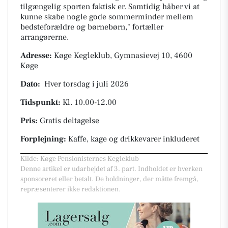
tilgængelig sporten faktisk er. Samtidig håber vi at
kunne skabe nogle gode sommerminder mellem
bedsteforældre og børnebørn," fortæller
arrangørerne.
Adresse:
Køge Kegleklub, Gymnasievej 10, 4600
Køge
Dato:
Hver torsdag i juli 2026
Tidspunkt:
Kl. 10.00-12.00
Pris:
Gratis deltagelse
Forplejning:
Kaffe, kage og drikkevarer inkluderet
Kilde: Køge Pensionisternes Kegleklub
Denne artikel er udarbejdet af 3. part. Indholdet er hverken
sponsoreret eller betalt. De holdninger, der måtte fremgå,
repræsenterer ikke redaktionen.