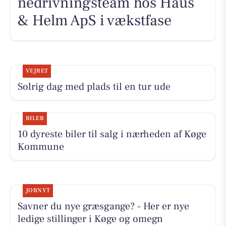
nedrivningsteam hos Haus
& Helm ApS i vækstfase
VEJRET
Solrig dag med plads til en tur ude
BILER
10 dyreste biler til salg i nærheden af Køge
Kommune
JOBNYT
Savner du nye græsgange? - Her er nye
ledige stillinger i Køge og omegn