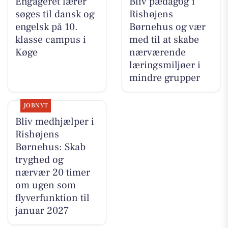
Engageret lærer
Bliv pædagog i
søges til dansk og
Rishøjens
engelsk på 10.
Børnehus og vær
klasse campus i
med til at skabe
Køge
nærværende
læringsmiljøer i
mindre grupper
JOBNYT
Bliv medhjælper i
Rishøjens
Børnehus: Skab
tryghed og
nærvær 20 timer
om ugen som
flyverfunktion til
januar 2027