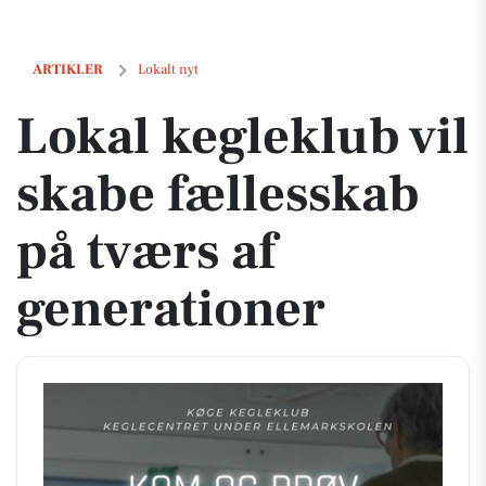
Lokal kegleklub vil skabe fællesskab på tværs af generationer
ARTIKLER
Lokalt nyt
Lokal kegleklub vil
skabe fællesskab
på tværs af
generationer