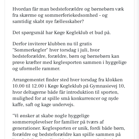
Hvordan får man bedsteforældre og børnebørn væk
fra skærme og sommerferiekedsomhed – og
samtidig skabt nye fællesskaber?
Det spørgsmål har Køge Kegleklub et bud på.
Derfor inviterer klubben nu til gratis
"Sommerkegler" hver torsdag i juli, hvor
bedsteforældre, forældre, børn og børnebørn kan
prøve kræfter med keglesporten sammen i hyggelige
og uformelle rammer.
Arrangementet finder sted hver torsdag fra klokken
10.00 til 12.00 i Køge Kegleklub på Gymnasievej 10,
hvor deltagerne både får introduktion til sporten,
mulighed for at spille små konkurrencer og nyde
kaffe, saft og kage undervejs.
"Vi ønsker at skabe nogle hyggelige
sommeroplevelser for familier på tværs af
generationer. Keglesporten er unik, fordi både børn,
forældre og bedsteforældre kan spille sammen på