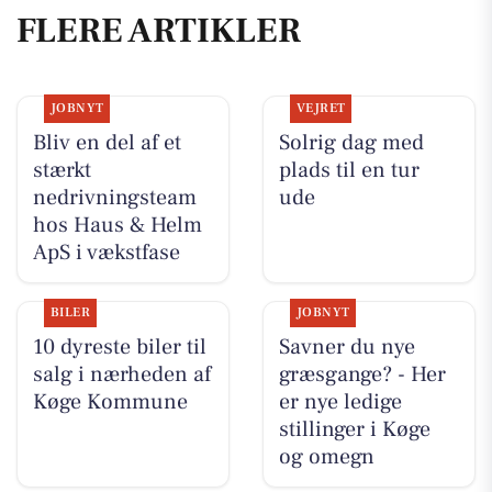
FLERE ARTIKLER
JOBNYT
VEJRET
Bliv en del af et
Solrig dag med
stærkt
plads til en tur
nedrivningsteam
ude
hos Haus & Helm
ApS i vækstfase
BILER
JOBNYT
10 dyreste biler til
Savner du nye
salg i nærheden af
græsgange? - Her
Køge Kommune
er nye ledige
stillinger i Køge
og omegn