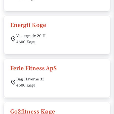
Energii Køge
Vestergade 20 H
4600 Køge
Ferie Fitness ApS
Bag Haverne 32
4600 Køge
Go2fitness Køge