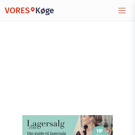
VORES
Køge