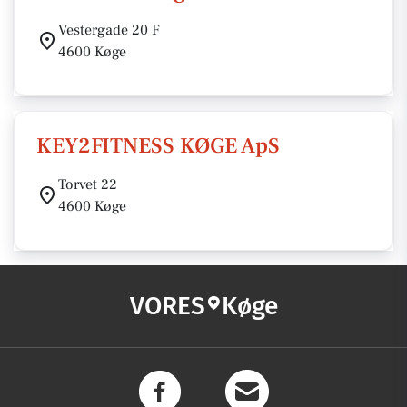
Vestergade 20 F
4600 Køge
KEY2FITNESS KØGE ApS
Torvet 22
4600 Køge
VORES
Køge