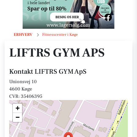
LIFTRS GYM ApS
ERHVERV
Fitnesscenter i Køge
LIFTRS GYM APS
Kontakt LIFTRS GYM ApS
Unionsvej 10
4600 Køge
CVR: 35406395
+
−