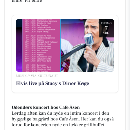
Entré: Fri entré
FREDAG
7
AUG.
MUSIK // VIA KULTUNAUT
Elvis live på Stacy's Diner Køge
Udendørs koncert hos Cafe Åsen
Lørdag aften kan du nyde en intim koncert i den
hyggelige baggård hos Cafe Åsen. Her kan du også
forud for koncerten nyde en lækker grillbuffet.