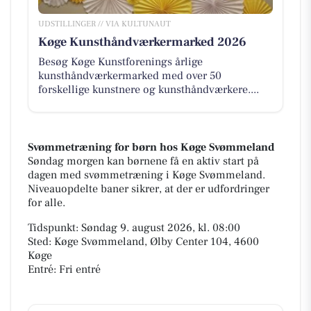
UDSTILLINGER // VIA KULTUNAUT
Køge Kunsthåndværkermarked 2026
Besøg Køge Kunstforenings årlige
kunsthåndværkermarked med over 50
forskellige kunstnere og kunsthåndværkere....
Svømmetræning for børn hos Køge Svømmeland
Søndag morgen kan børnene få en aktiv start på
dagen med svømmetræning i Køge Svømmeland.
Niveauopdelte baner sikrer, at der er udfordringer
for alle.
Tidspunkt: Søndag 9. august 2026, kl. 08:00
Sted: Køge Svømmeland, Ølby Center 104, 4600
Køge
Entré: Fri entré