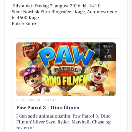
Tidspunkt: Fredag 7. august 2026, kl. 14:20
Sted: Nordisk Film Biografer - Køge, Antoniestræde
6, 4600 Køge
Entré: Entré
FREDAG
7
AUG.
FILM // VIA KULTUNAUT
Paw Patrol 3 - Dino filmen
I den søde animationsfilm 'Paw Patrol 3: Dino
Filmen' bliver Skye, Ryder, Marshall, Chase og
resten af...