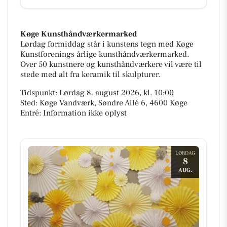
Køge Kunsthåndværkermarked
Lørdag formiddag står i kunstens tegn med Køge
Kunstforenings årlige kunsthåndværkermarked.
Over 50 kunstnere og kunsthåndværkere vil være til
stede med alt fra keramik til skulpturer.
Tidspunkt: Lørdag 8. august 2026, kl. 10:00
Sted: Køge Vandværk, Søndre Allé 6, 4600 Køge
Entré: Information ikke oplyst
LØRDAG
8
AUG.