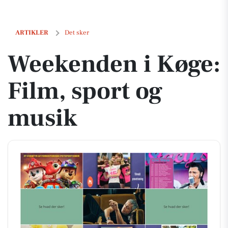
Weekenden i Køge: Film, sport og musik
ARTIKLER
Det sker
Weekenden i Køge:
Film, sport og
musik