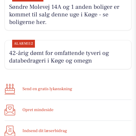
Søndre Molevej 14A og 1 anden boliger er
kommet til salg denne uge i Køge - se
boligerne her.
ALARM112
42-årig dømt for omfattende tyveri og
databedrageri i Køge og omegn
Send en gratis lykønskning
Opret mindeside
Indsend dit læserbidrag