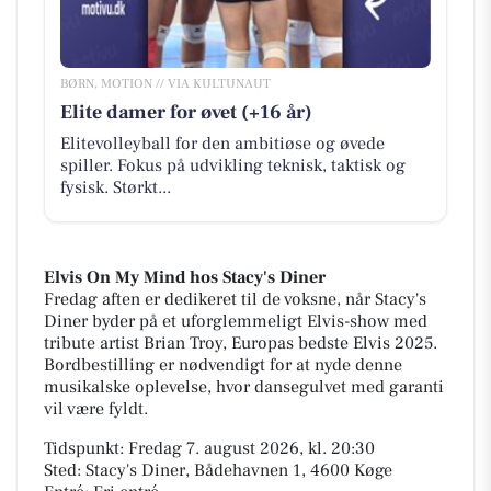
BØRN, MOTION // VIA KULTUNAUT
Elite damer for øvet (+16 år)
Elitevolleyball for den ambitiøse og øvede
spiller. Fokus på udvikling teknisk, taktisk og
fysisk. Størkt...
Elvis On My Mind hos Stacy's Diner
Fredag aften er dedikeret til de voksne, når Stacy's
Diner byder på et uforglemmeligt Elvis-show med
tribute artist Brian Troy, Europas bedste Elvis 2025.
Bordbestilling er nødvendigt for at nyde denne
musikalske oplevelse, hvor dansegulvet med garanti
vil være fyldt.
Tidspunkt: Fredag 7. august 2026, kl. 20:30
Sted: Stacy's Diner, Bådehavnen 1, 4600 Køge