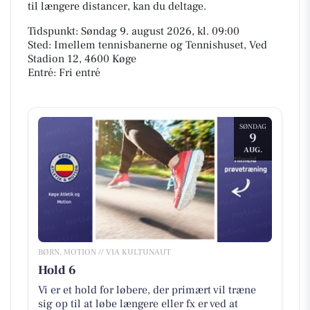
til længere distancer, kan du deltage.
Tidspunkt: Søndag 9. august 2026, kl. 09:00
Sted: Imellem tennisbanerne og Tennishuset, Ved
Stadion 12, 4600 Køge
Entré: Fri entré
SØNDAG
9
AUG.
BØRN, MOTION // VIA KULTUNAUT
Hold 6
Vi er et hold for løbere, der primært vil træne
sig op til at løbe længere eller fx er ved at