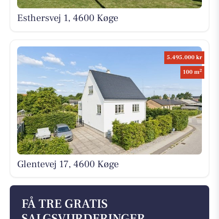
Esthersvej 1, 4600 Køge
5.495.000 kr
2
100 m
Glentevej 17, 4600 Køge
FÅ TRE GRATIS
SALGSVURDERINGER