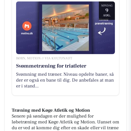
SØNDAG
9
AUG.
BØRN, MOTION // VIA KULTUNAUT
Svømmetræning for triatleter
Svømning med træner. Niveau opdelte baner, så
der er også en bane til dig. De anbefales at man
er i stand...
Træning med Køge Atletik og Motion
Senere på søndagen er der mulighed for
løbetræning med Køge Atletik og Motion. Uanset om
du er ved at komme dig efter en skade eller vil træne