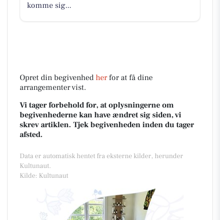
komme sig...
Opret din begivenhed
her
for at få dine
arrangementer vist.
Vi tager forbehold for, at oplysningerne om
begivenhederne kan have ændret sig siden, vi
skrev artiklen. Tjek begivenheden inden du tager
afsted.
Data er automatisk hentet fra eksterne kilder, herunder
Kultunaut.
Kilde: Kultunaut