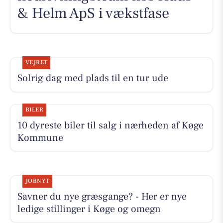
& Helm ApS i vækstfase
VEJRET
Solrig dag med plads til en tur ude
BILER
10 dyreste biler til salg i nærheden af Køge
Kommune
JOBNYT
Savner du nye græsgange? - Her er nye
ledige stillinger i Køge og omegn