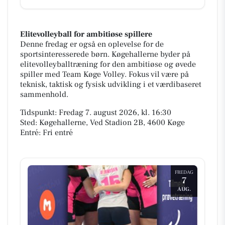
Elitevolleyball for ambitiøse spillere
Denne fredag er også en oplevelse for de
sportsinteresserede børn. Køgehallerne byder på
elitevolleyballtræning for den ambitiøse og øvede
spiller med Team Køge Volley. Fokus vil være på
teknisk, taktisk og fysisk udvikling i et værdibaseret
sammenhold.
Tidspunkt: Fredag 7. august 2026, kl. 16:30
Sted: Køgehallerne, Ved Stadion 2B, 4600 Køge
Entré: Fri entré
FREDAG
7
AUG.