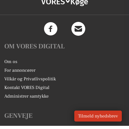
VORES
Køge
OM VORES DIGITAL
Om os
For annoncører
Vilkår og Privatlivspolitik
Kontakt VORES Digital
Administrer samtykke
GENVEJE
Tilmeld nyhedsbrev