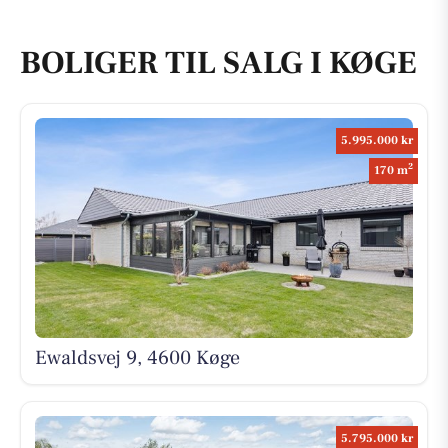
BOLIGER TIL SALG I KØGE
5.995.000 kr
2
170 m
Ewaldsvej 9, 4600 Køge
5.795.000 kr