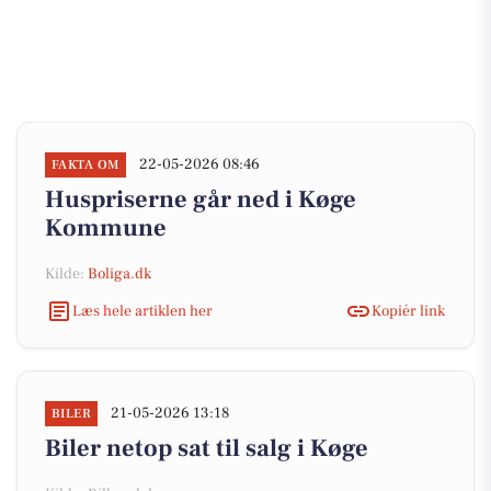
22-05-2026 08:46
FAKTA OM
Huspriserne går ned i Køge
Kommune
Kilde:
Boliga.dk
Læs hele artiklen her
Kopiér link
21-05-2026 13:18
BILER
Biler netop sat til salg i Køge