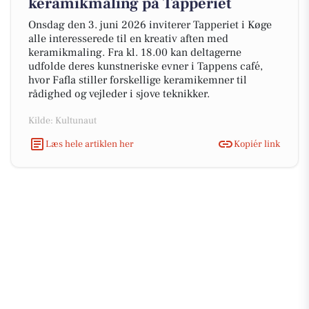
keramikmaling på Tapperiet
Onsdag den 3. juni 2026 inviterer Tapperiet i Køge
alle interesserede til en kreativ aften med
keramikmaling. Fra kl. 18.00 kan deltagerne
udfolde deres kunstneriske evner i Tappens café,
hvor Fafla stiller forskellige keramikemner til
rådighed og vejleder i sjove teknikker.
Kilde: Kultunaut
Læs hele artiklen her
Kopiér link