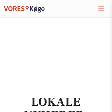
VORES
Køge
LOKALE