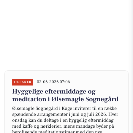
02-06-2026 07:06
DET SKER
Hyggelige eftermiddage og
meditation i Ølsemagle Sognegård
Ølsemagle Sognegård i Køge inviterer til en række
spændende arrangementer i juni og juli 2026. Hver
onsdag kan du deltage i en hyggelig eftermiddag
med kaffe og nørklerier, mens mandage byder på
beroligende meditationstimer med den nye