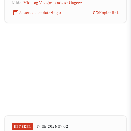
Kilde:
Midt- og Vestsjællands Anklagere
Se seneste opdateringer
Kopiér link
17-05-2026 07:02
DET SKER