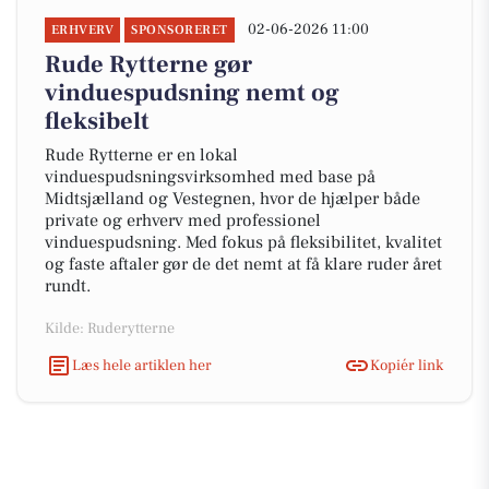
02-06-2026 11:00
ERHVERV
SPONSORERET
Rude Rytterne gør
vinduespudsning nemt og
fleksibelt
Rude Rytterne er en lokal
vinduespudsningsvirksomhed med base på
Midtsjælland og Vestegnen, hvor de hjælper både
private og erhverv med professionel
vinduespudsning. Med fokus på fleksibilitet, kvalitet
og faste aftaler gør de det nemt at få klare ruder året
rundt.
Kilde: Ruderytterne
Læs hele artiklen her
Kopiér link