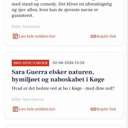
med stand-up comedy. Det bliver en uforudsigelig
og sjov aften, hvor kun de sjoveste navne er
garanteret.
Kilde: Kultunaut
Læs hele artiklen her
Kopiér link
02-06-2026 13:28
MØD DINE NABOER
Sara Guerra elsker naturen,
bymiljøet og naboskabet i Køge
Hvad er det bedste ved at bo i Køge - med dine ord?
Kilde: Sara Guerra
Læs hele artiklen her
Kopiér link