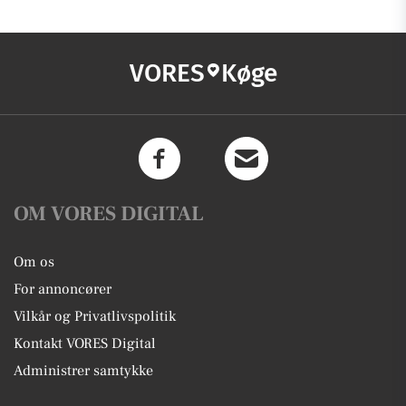
VORES
Køge
OM VORES DIGITAL
Om os
For annoncører
Vilkår og Privatlivspolitik
Kontakt VORES Digital
Administrer samtykke