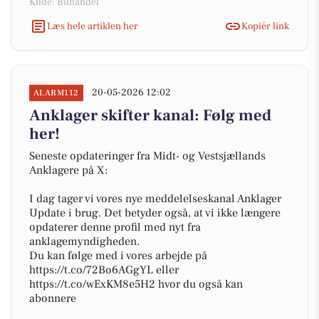
Kilde: Bilhandel
Læs hele artiklen her
Kopiér link
20-05-2026 12:02
ALARM112
Anklager skifter kanal: Følg med
her!
Seneste opdateringer fra Midt- og Vestsjællands
Anklagere på X:
I dag tager vi vores nye meddelelseskanal Anklager
Update i brug. Det betyder også, at vi ikke længere
opdaterer denne profil med nyt fra
anklagemyndigheden.
Du kan følge med i vores arbejde på
https://t.co/72Bo6AGgYL eller
https://t.co/wExKM8e5H2 hvor du også kan
abonnere