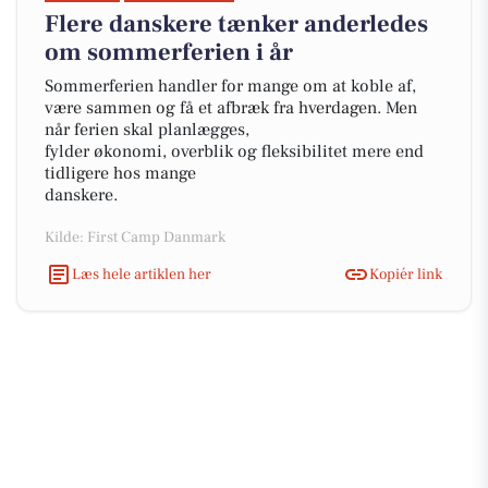
Flere danskere tænker anderledes
om sommerferien i år
Sommerferien handler for mange om at koble af,
være sammen og få et afbræk fra hverdagen. Men
når ferien skal planlægges,
fylder økonomi, overblik og fleksibilitet mere end
tidligere hos mange
danskere.
Kilde: First Camp Danmark
Læs hele artiklen her
Kopiér link