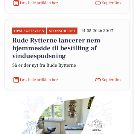
Læs hele artiklen her
Kopiér link
14-05-2026 20:17
OPSLAGSTAVLEN
SPONSORERET
Rude Rytterne lancerer nem
hjemmeside til bestilling af
vinduespudsning
Så er der nyt fra Rude Rytterne
Læs hele artiklen her
Kopiér link