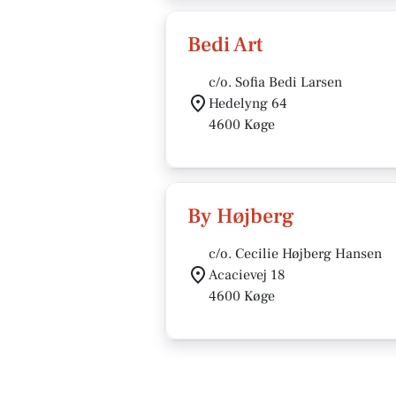
Bedi Art
c/o. Sofia Bedi Larsen
Hedelyng 64
4600 Køge
By Højberg
c/o. Cecilie Højberg Hansen
Acacievej 18
4600 Køge