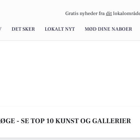
Gratis nyheder fra
dit
lokalområde
V
DET SKER
LOKALT NYT
MØD DINE NABOER
KØGE - SE TOP 10 KUNST OG GALLERIER