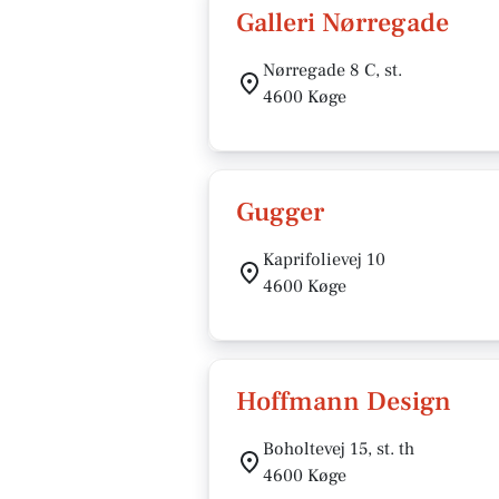
Galleri Nørregade
Nørregade 8 C, st.
4600 Køge
Gugger
Kaprifolievej 10
4600 Køge
Hoffmann Design
Boholtevej 15, st. th
4600 Køge