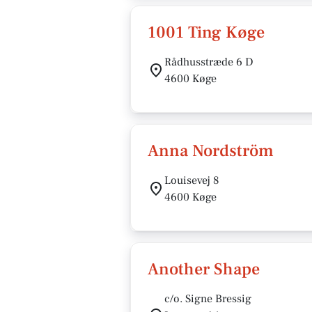
1001 Ting Køge
Rådhusstræde 6 D
4600 Køge
Anna Nordström
Louisevej 8
4600 Køge
Another Shape
c/o. Signe Bressig