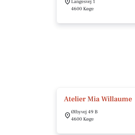
Langesvej 1
4600 Køge
Atelier Mia Willaume
Ølbyvej 49 B
4600 Køge