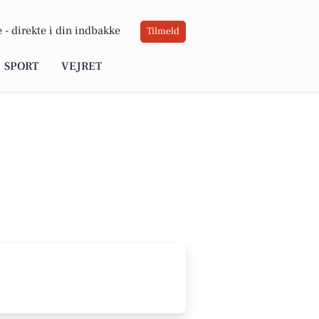
 -
direkte i din indbakke
Tilmeld
SPORT
VEJRET