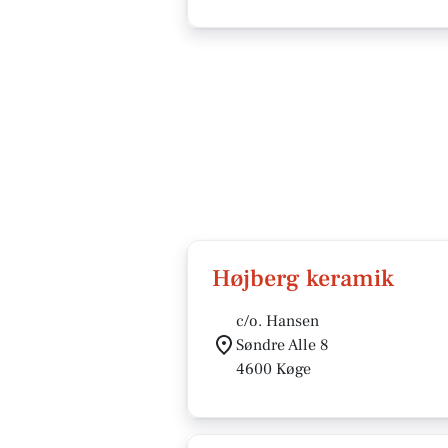
Højberg keramik
c/o. Hansen
Søndre Alle 8
4600 Køge