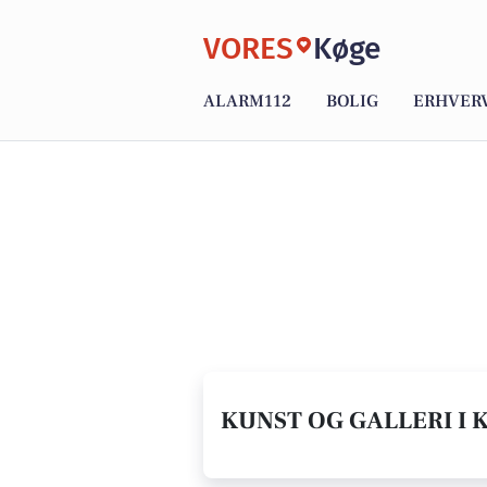
VORES
Køge
ALARM112
BOLIG
ERHVER
KUNST OG GALLERI I 