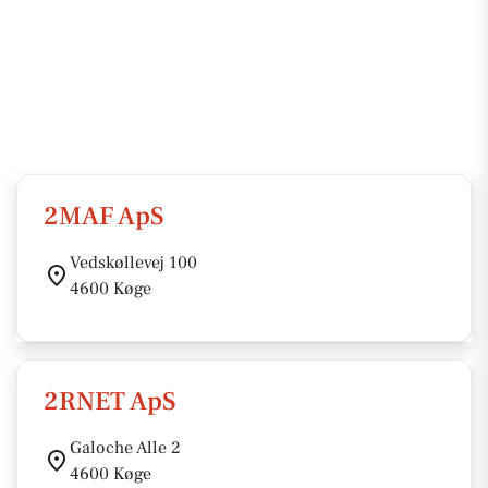
2MAF ApS
Vedskøllevej 100
4600 Køge
2RNET ApS
Galoche Alle 2
4600 Køge