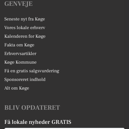
GENVEJE
Seneste nyt fra Køge
Vores lokale erhverv
Kalenderen for Køge
Fakta om Køge
Erhvervsartikler
Køge Kommune
Få en gratis salgsvurdering
Sponsoreret indhold
Alt om Køge
BLIV OPDATERET
Få lokale nyheder GRATIS