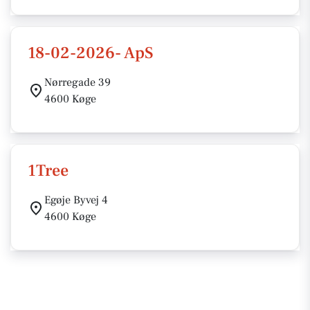
18-02-2026- ApS
Nørregade 39
4600 Køge
1Tree
Egøje Byvej 4
4600 Køge