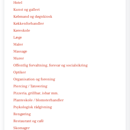
Hotel
Kunst og galleri
Købmand og døgnkiosk
Køkkenforhandler
Køreskole
Læge
Maler
Massage
Murer
Offentlig forvaltning, forsvar og socialsikring
Optiker
Organisation og forening
Piercing / Tatovering
Pizzeria, grillbar, isbar mm.
Planteskole / blomsterhandler
Psykologisk rådgivning
Rengøring
Restaurant og café
Skomager