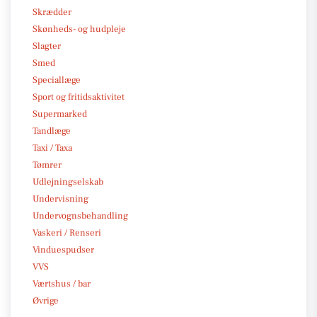
Skrædder
Skønheds- og hudpleje
Slagter
Smed
Speciallæge
Sport og fritidsaktivitet
Supermarked
Tandlæge
Taxi / Taxa
Tømrer
Udlejningselskab
Undervisning
Undervognsbehandling
Vaskeri / Renseri
Vinduespudser
VVS
Værtshus / bar
Øvrige