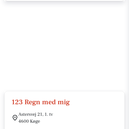
123 Regn med mig
Astersvej 21, 1. tv
4600 Køge