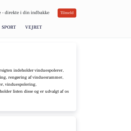
 -
direkte i din indbakke
Tilmeld
SPORT
VEJRET
sigten indeholder vinduespolerer,
ing, rengøring af vinduesrammer,
ter, vinduespolering,
older listen disse
og er udvalgt af os