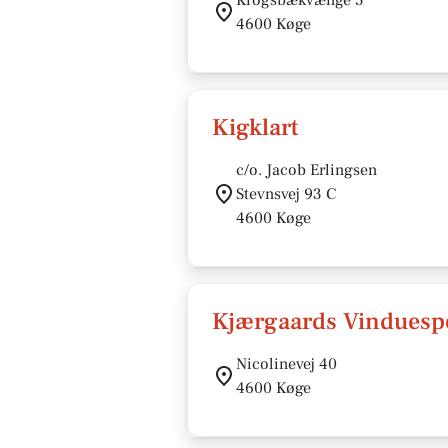
Krogsbækvænge 5
4600 Køge
Kigklart
c/o. Jacob Erlingsen
Stevnsvej 93 C
4600 Køge
Kjærgaards Vinduesp
Nicolinevej 40
4600 Køge