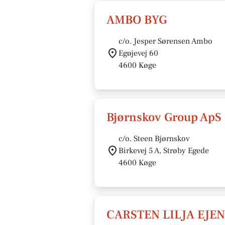
AMBO BYG
c/o. Jesper Sørensen Ambo
Egøjevej 60
4600 Køge
Bjørnskov Group ApS
c/o. Steen Bjørnskov
Birkevej 5 A, Strøby Egede
4600 Køge
CARSTEN LILJA EJE