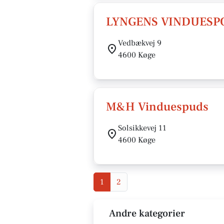
LYNGENS VINDUESP
Vedbækvej 9
4600 Køge
M&H Vinduespuds
Solsikkevej 11
4600 Køge
1
2
Andre kategorier