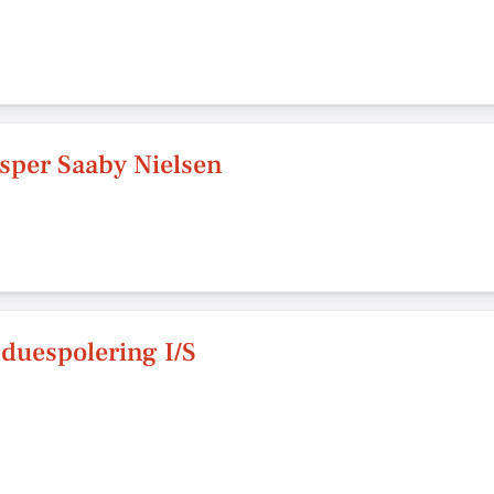
sper Saaby Nielsen
duespolering I/S