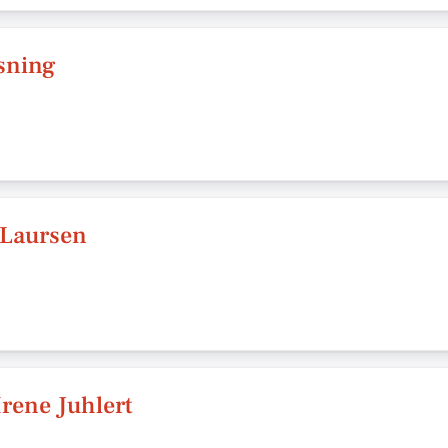
sning
 Laursen
rene Juhlert