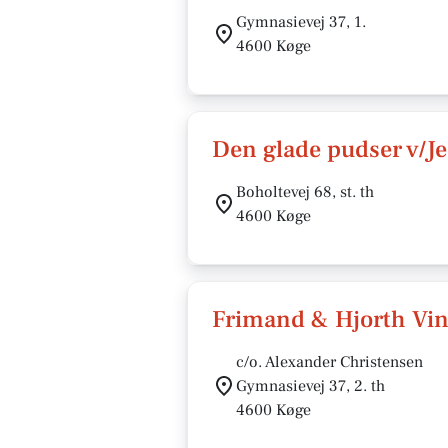
Gymnasievej 37, 1.
4600 Køge
Den glade pudser v/Je
Boholtevej 68, st. th
4600 Køge
Frimand & Hjorth Vin
c/o. Alexander Christensen
Gymnasievej 37, 2. th
4600 Køge