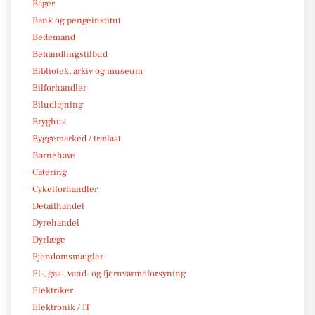
Bager
Bank og pengeinstitut
Bedemand
Behandlingstilbud
Bibliotek, arkiv og museum
Bilforhandler
Biludlejning
Bryghus
Byggemarked / trælast
Børnehave
Catering
Cykelforhandler
Detailhandel
Dyrehandel
Dyrlæge
Ejendomsmægler
El-, gas-, vand- og fjernvarmeforsyning
Elektriker
Elektronik / IT