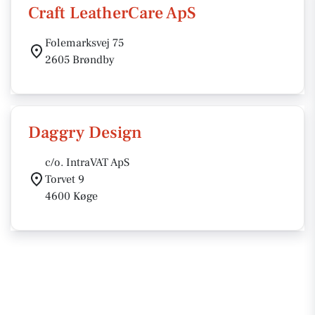
Craft LeatherCare ApS
Folemarksvej 75
2605 Brøndby
Daggry Design
c/o. IntraVAT ApS
Torvet 9
4600 Køge