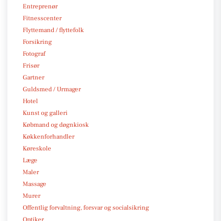
Entreprenør
Fitnesscenter
Flyttemand / flyttefolk
Forsikring
Fotograf
Frisør
Gartner
Guldsmed / Urmager
Hotel
Kunst og galleri
Købmand og døgnkiosk
Køkkenforhandler
Køreskole
Læge
Maler
Massage
Murer
Offentlig forvaltning, forsvar og socialsikring
Optiker