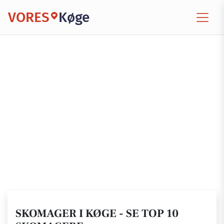
VORES
Køge
SKOMAGER I KØGE - SE TOP 10