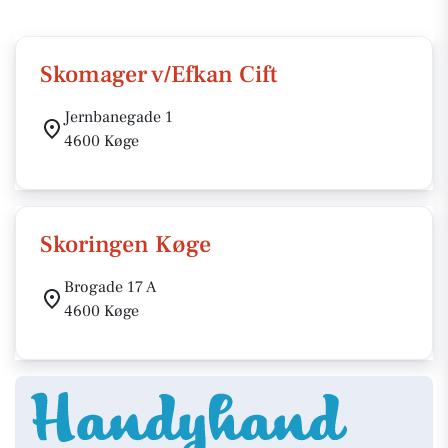
Skomager v/Efkan Cift
Jernbanegade 1
4600 Køge
Skoringen Køge
Brogade 17 A
4600 Køge