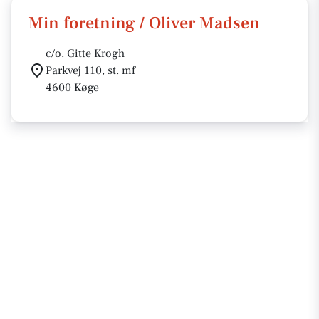
Min foretning / Oliver Madsen
c/o. Gitte Krogh
Parkvej 110, st. mf
4600 Køge