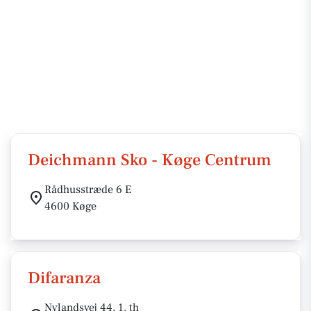
Deichmann Sko - Køge Centrum
Rådhusstræde 6 E
4600 Køge
Difaranza
Nylandsvej 44, 1. th