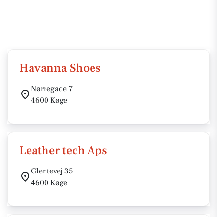
Havanna Shoes
Nørregade 7
4600 Køge
Leather tech Aps
Glentevej 35
4600 Køge