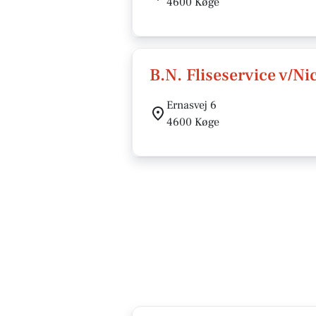
4600 Køge
B.N. Fliseservice v/N
Ernasvej 6
4600 Køge