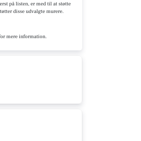
st på listen, er med til at støtte
støtter disse udvalgte murere.
for mere information.