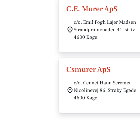
C.E. Murer ApS
c/o. Emil Fogh Lajer Madsen
Strandpromenaden 41, st. tv
4600 Køge
Csmurer ApS
c/o. Cennet Haun Seremet
Nicolinevej 86, Strøby Egede
4600 Køge