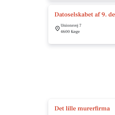
Datoselskabet af 9. d
Unionsvej 7
4600 Køge
Det lille murerfirma