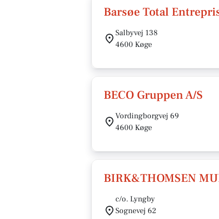
Barsøe Total Entrepri
Salbyvej 138
4600 Køge
BECO Gruppen A/S
Vordingborgvej 69
4600 Køge
BIRK&THOMSEN MUR
c/o. Lyngby
Sognevej 62