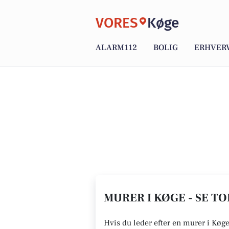
VORES
Køge
ALARM112
BOLIG
ERHVER
MURER I KØGE - SE T
Hvis du leder efter en murer i Køge