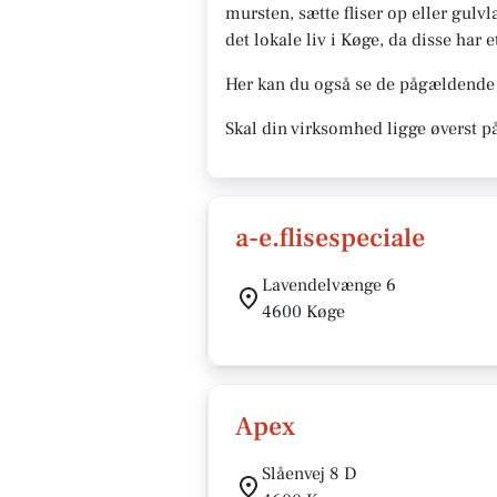
mursten, sætte fliser op eller gulvl
det lokale liv i Køge, da disse har
Her kan du også se de pågældende 
Skal din virksomhed ligge øverst p
a-e.flisespeciale
Lavendelvænge 6
4600 Køge
Apex
Slåenvej 8 D