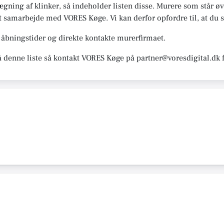
ægning af klinker, så indeholder listen disse. Murere som står øver
 et samarbejde med VORES Køge. Vi kan derfor opfordre til, at du 
åbningstider og direkte kontakte murerfirmaet.
å denne liste så kontakt VORES Køge på partner@voresdigital.dk 