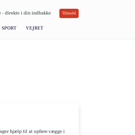
 -
direkte i din indbakke
Tilmeld
SPORT
VEJRET
øger hjælp til at opføre vægge i