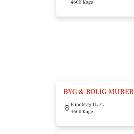
4600 Køge
BYG & BOLIG MURE
Flindtsvej 11, st.
4600 Køge