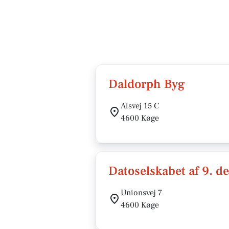
Daldorph Byg
Alsvej 15 C
4600 Køge
Datoselskabet af 9. 
Unionsvej 7
4600 Køge